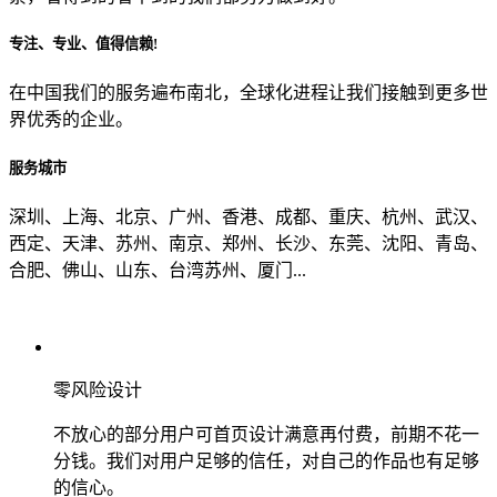
专注、专业、值得信赖!
从哪里了解到我们？
在中国我们的服务遍布南北，全球化进程让我们接触到更多世
界优秀的企业。
上一步
确认发送
服务城市
深圳、上海、北京、广州、香港、成都、重庆、杭州、武汉、
西定、天津、苏州、南京、郑州、长沙、东莞、沈阳、青岛、
合肥、佛山、山东、台湾苏州、厦门...
零风险设计
不放心的部分用户可首页设计满意再付费，前期不花一
分钱。我们对用户足够的信任，对自己的作品也有足够
的信心。