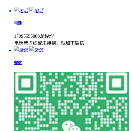
电话
17095555880龙经理
电话若占线或未接到、就加下微信
微信