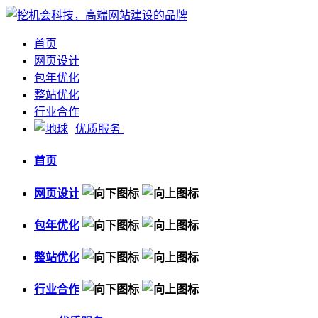
首页
网页设计
包年优化
整站优化
行业合作
优质服务
首页
网页设计
包年优化
整站优化
行业合作