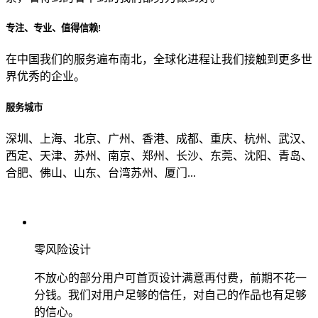
专注、专业、值得信赖!
从哪里了解到我们？
在中国我们的服务遍布南北，全球化进程让我们接触到更多世
界优秀的企业。
上一步
确认发送
服务城市
深圳、上海、北京、广州、香港、成都、重庆、杭州、武汉、
西定、天津、苏州、南京、郑州、长沙、东莞、沈阳、青岛、
合肥、佛山、山东、台湾苏州、厦门...
零风险设计
不放心的部分用户可首页设计满意再付费，前期不花一
分钱。我们对用户足够的信任，对自己的作品也有足够
的信心。