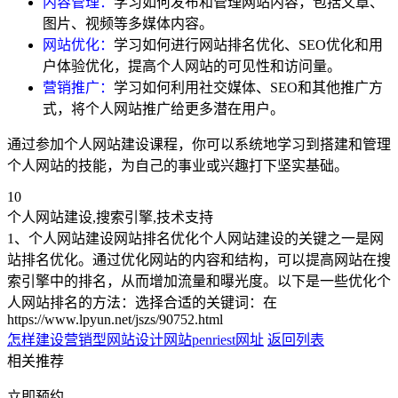
内容管理：
学习如何发布和管理网站内容，包括文章、
图片、视频等多媒体内容。
网站优化：
学习如何进行网站排名优化、SEO优化和用
户体验优化，提高个人网站的可见性和访问量。
营销推广：
学习如何利用社交媒体、SEO和其他推广方
式，将个人网站推广给更多潜在用户。
通过参加个人网站建设课程，你可以系统地学习到搭建和管理
个人网站的技能，为自己的事业或兴趣打下坚实基础。
10
个人网站建设,搜索引擎,技术支持
1、个人网站建设网站排名优化个人网站建设的关键之一是网
站排名优化。通过优化网站的内容和结构，可以提高网站在搜
索引擎中的排名，从而增加流量和曝光度。以下是一些优化个
人网站排名的方法：选择合适的关键词：在
https://www.lpyun.net/jszs/90752.html
怎样建设营销型网站
设计网站penriest网址
返回列表
相关推荐
立即预约