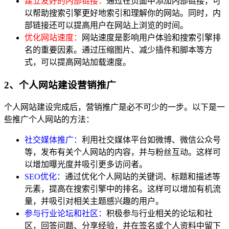
建立友好的内部链接：
通过在页面中添加内部链接，可
以帮助搜索引擎更好地索引和理解你的网站。同时，内
部链接还可以提高用户在网站上浏览的时间。
优化网站速度：
网站速度是影响用户体验和搜索引擎排
名的重要因素。通过压缩图片、减少插件和脚本等方
式，可以提高网站加载速度。
2、个人网站建设营销推广
个人网站建设完成后，营销推广是必不可少的一步。以下是一
些推广个人网站的方法：
社交媒体推广：
利用社交媒体平台如微博、微信公众号
等，发布有关个人网站的内容，并与粉丝互动。这样可
以增加曝光度并吸引更多访问者。
SEO优化：
通过优化个人网站的关键词、标题和描述等
元素，提高在搜索引擎中的排名。这样可以增加有机流
量，并吸引对相关主题感兴趣的用户。
参与行业论坛和社区：
积极参与行业相关的论坛和社
区，回答问题、分享经验，并在签名或个人资料中留下