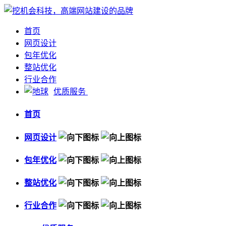
首页
网页设计
包年优化
整站优化
行业合作
优质服务
首页
网页设计
包年优化
整站优化
行业合作