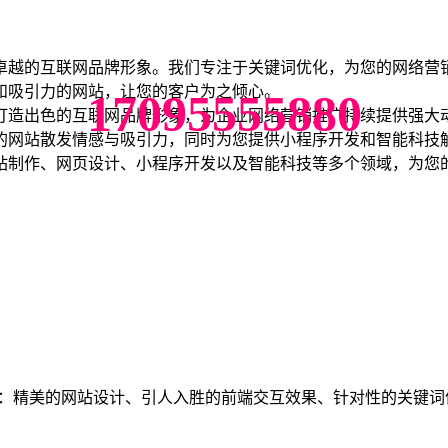
制网站，塑造卓越网络品牌形象，提高营销转化效果，创造有价
卓越的互联网品牌形象。我们专注于关键词优化，为您的网络营
和吸引力的网站，让您的客户为之倾心。
17095555880
打造出色的互联网品牌形象，为企业网络营销推广持续提供强大
的网站散发情感与吸引力，同时为您提供小程序开发和智能科技
站制作、网页设计、小程序开发以及智能科技等多个领域，为您
括：精美的网站设计、引人入胜的前端交互效果、针对性的关键