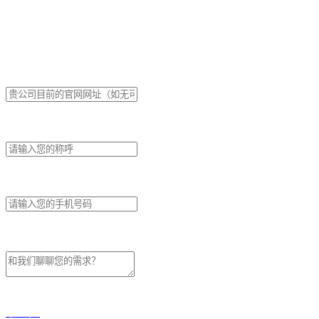
获取方案
贵公司的网址是？
如何称呼您？
*
您的联系方式是？
*
留言
下一步