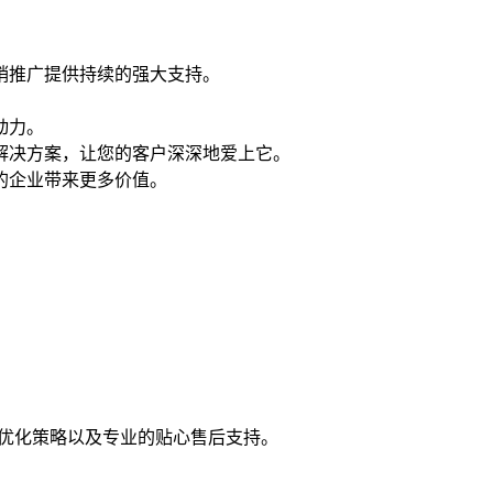
值的展示平台。
销推广提供持续的强大支持。
动力。
解决方案，让您的客户深深地爱上它。
的企业带来更多价值。
词优化策略以及专业的贴心售后支持。