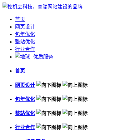
首页
网页设计
包年优化
整站优化
行业合作
优质服务
首页
网页设计
包年优化
整站优化
行业合作