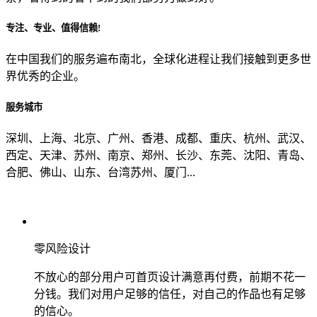
专注、专业、值得信赖!
从哪里了解到我们？
在中国我们的服务遍布南北，全球化进程让我们接触到更多世
界优秀的企业。
上一步
确认发送
服务城市
深圳、上海、北京、广州、香港、成都、重庆、杭州、武汉、
西定、天津、苏州、南京、郑州、长沙、东莞、沈阳、青岛、
合肥、佛山、山东、台湾苏州、厦门...
零风险设计
不放心的部分用户可首页设计满意再付费，前期不花一
分钱。我们对用户足够的信任，对自己的作品也有足够
的信心。