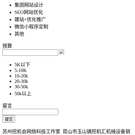
集团网站设计
SEO网站优化
建站+优化推广
微信小程序定制
其他
预算
5K以下
5-10K
10-20k
20-30k
30-50k
50k以上
留言
苏州挖机会网络科技工作室 昆山市玉山镇挖机汇机械设备销