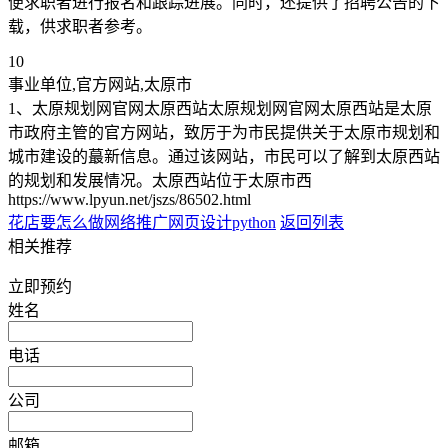
便求职者进行报名和跟踪进展。同时，还提供了招聘公告的下
载，供求职者参考。
10
事业单位,官方网站,太原市
1、太原规划网官网太原西站太原规划网官网太原西站是太原
市政府主管的官方网站，致厉于为市民提供关于太原市规划和
城市建设的蕞新信息。通过该网站，市民可以了解到太原西站
的规划和发展情况。太原西站位于太原市西
https://www.lpyun.net/jszs/86502.html
花店要怎么做网络推广
网页设计python
返回列表
相关推荐
立即预约
姓名
电话
公司
邮箱