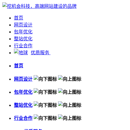
首页
网页设计
包年优化
整站优化
行业合作
优质服务
首页
网页设计
包年优化
整站优化
行业合作