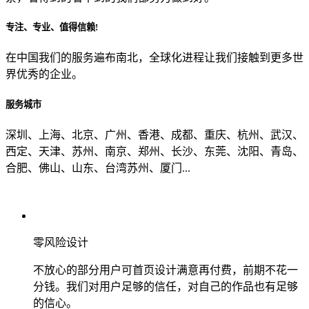
专注、专业、值得信赖!
从哪里了解到我们？
在中国我们的服务遍布南北，全球化进程让我们接触到更多世
界优秀的企业。
上一步
确认发送
服务城市
深圳、上海、北京、广州、香港、成都、重庆、杭州、武汉、
西定、天津、苏州、南京、郑州、长沙、东莞、沈阳、青岛、
合肥、佛山、山东、台湾苏州、厦门...
零风险设计
不放心的部分用户可首页设计满意再付费，前期不花一
分钱。我们对用户足够的信任，对自己的作品也有足够
的信心。