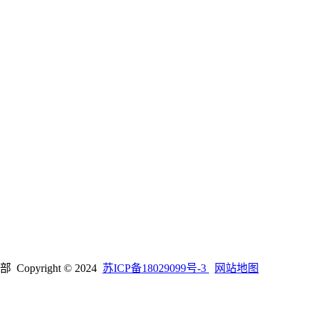
right © 2024
苏ICP备18029099号-3
网站地图