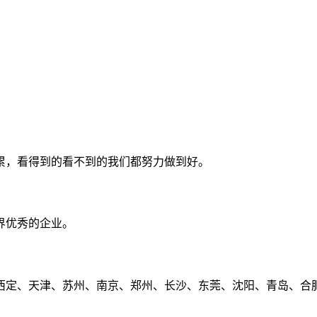
累，看得到的看不到的我们都努力做到好。
界优秀的企业。
定、天津、苏州、南京、郑州、长沙、东莞、沈阳、青岛、合肥、