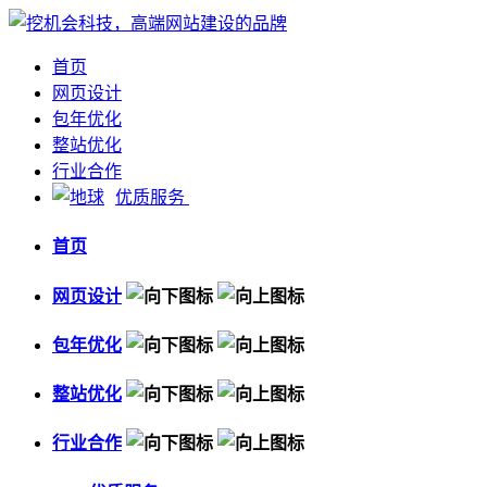
首页
网页设计
包年优化
整站优化
行业合作
优质服务
首页
网页设计
包年优化
整站优化
行业合作