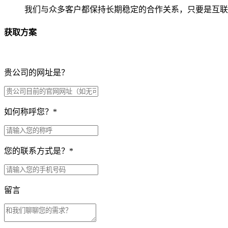
我们与众多客户都保持长期稳定的合作关系，只要是互联
获取方案
贵公司的网址是？
如何称呼您？
*
您的联系方式是？
*
留言