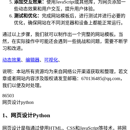
添加交互效果：
使用JavaScript或其他库，为网页添加一
些动态效果和用户交互，提升用户体验。
测试和优化：
完成网站模板后，进行测试并进行必要的
优化，确保网站在不同浏览器和设备上都能正常运行。
通过以上步骤，我们就可以制作出一个完整的网站模板。当
然，在实际操作中可能还会遇到一些挑战和问题，需要不断学
习和改进。
动态效果
、
编辑器
、
可视化
、
说明：本站所有资源均为来自网络公开渠道获取和整理，若文
章或者网站内容涉及版权请发至邮箱：670136485@qq.com，
我们以便及时处理。
86503
网页设计python
1、网页设计Python
网页设计是指通过使用HTML、CSS和JavaScript等技术，将网