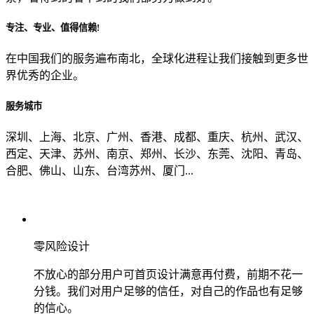
专注、专业、值得信赖!
从哪里了解到我们？
在中国我们的服务遍布南北，全球化进程让我们接触到更多世
界优秀的企业。
上一步
确认发送
服务城市
深圳、上海、北京、广州、香港、成都、重庆、杭州、武汉、
西定、天津、苏州、南京、郑州、长沙、东莞、沈阳、青岛、
合肥、佛山、山东、台湾苏州、厦门...
零风险设计
不放心的部分用户可首页设计满意再付费，前期不花一
分钱。我们对用户足够的信任，对自己的作品也有足够
的信心。