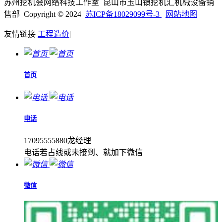
苏州挖机会网络科技工作室 昆山市玉山镇挖机汇机械设备销
售部 Copyright © 2024
苏ICP备18029099号-3
网站地图
友情链接
工程造价
|
首页
电话
17095555880龙经理
电话若占线或未接到、就加下微信
微信