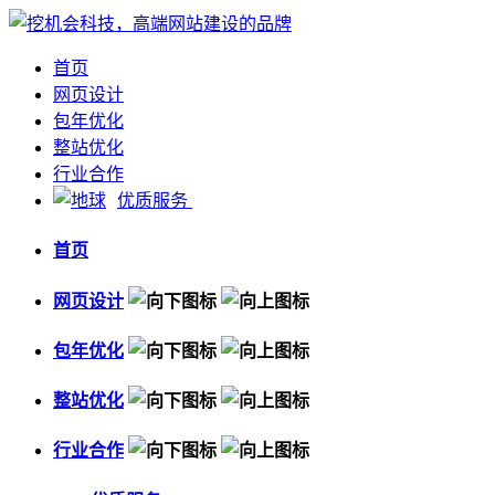
首页
网页设计
包年优化
整站优化
行业合作
优质服务
首页
网页设计
包年优化
整站优化
行业合作