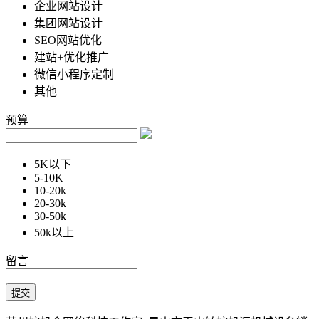
企业网站设计
集团网站设计
SEO网站优化
建站+优化推广
微信小程序定制
其他
预算
5K以下
5-10K
10-20k
20-30k
30-50k
50k以上
留言