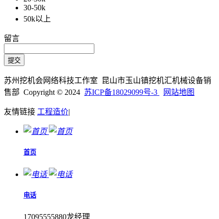
30-50k
50k以上
留言
苏州挖机会网络科技工作室 昆山市玉山镇挖机汇机械设备销
售部 Copyright © 2024
苏ICP备18029099号-3
网站地图
友情链接
工程造价
|
首页
电话
17095555880龙经理