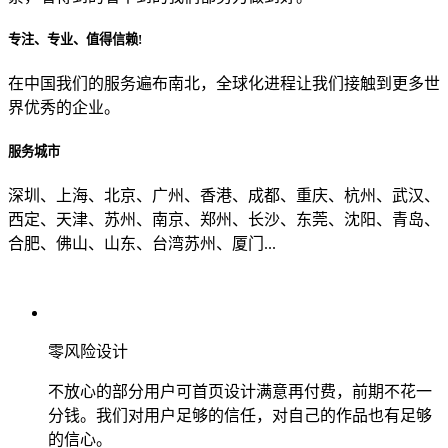
专注、专业、值得信赖!
从哪里了解到我们？
在中国我们的服务遍布南北，全球化进程让我们接触到更多世
界优秀的企业。
上一步
确认发送
服务城市
深圳、上海、北京、广州、香港、成都、重庆、杭州、武汉、
西定、天津、苏州、南京、郑州、长沙、东莞、沈阳、青岛、
合肥、佛山、山东、台湾苏州、厦门...
零风险设计
不放心的部分用户可首页设计满意再付费，前期不花一
分钱。我们对用户足够的信任，对自己的作品也有足够
的信心。