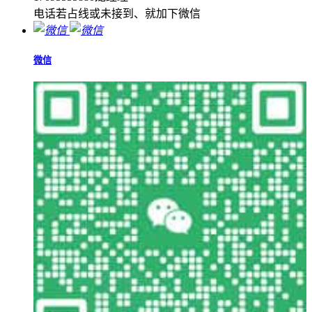
电话若占线或未接到、就加下微信
微信