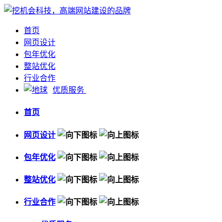
首页
网页设计
包年优化
整站优化
行业合作
优质服务
首页
网页设计
包年优化
整站优化
行业合作