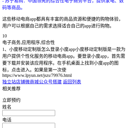
- 苏宁易购：中国领宪的综合性电子商务平台，提供家电、数
码等商品。
这些移动电商app都具有丰富的商品资源和便捷的购物体验，
用户可以根据自己的需求选择适合自己的app进行购物。
10
电子商务,应用程序,综合性
1、小度移动定制版怎么登录小度app小度移动定制版是一款为
用户提供个性化服务的移动电商app。要登录小度app，首先需
要下载并安装该应用程序。在手机桌面上找到小度app的图
标，点击进入。如果是第一次使
https://www.lpyun.net/jszs/79976.html
独立站店铺
微商城公众号搭建
返回列表
相关推荐
立即预约
姓名
电话