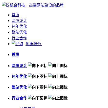
首页
网页设计
包年优化
整站优化
行业合作
优质服务
首页
网页设计
包年优化
整站优化
行业合作