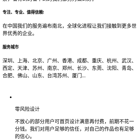
专注、专业、值得信赖!
从哪里了解到我们？
在中国我们的服务遍布南北，全球化进程让我们接触到更多世
界优秀的企业。
上一步
确认发送
服务城市
深圳、上海、北京、广州、香港、成都、重庆、杭州、武汉、
西定、天津、苏州、南京、郑州、长沙、东莞、沈阳、青岛、
合肥、佛山、山东、台湾苏州、厦门...
零风险设计
不放心的部分用户可首页设计满意再付费，前期不花一
分钱。我们对用户足够的信任，对自己的作品也有足够
的信心。