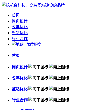
首页
网页设计
包年优化
整站优化
行业合作
优质服务
首页
网页设计
包年优化
整站优化
行业合作