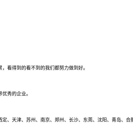
累，看得到的看不到的我们都努力做到好。
界优秀的企业。
定、天津、苏州、南京、郑州、长沙、东莞、沈阳、青岛、合肥、