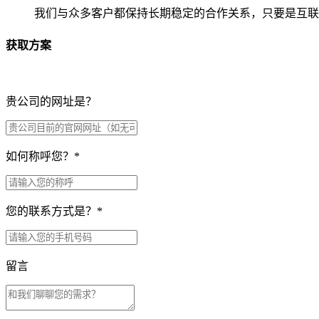
我们与众多客户都保持长期稳定的合作关系，只要是互联
获取方案
贵公司的网址是？
如何称呼您？
*
您的联系方式是？
*
留言