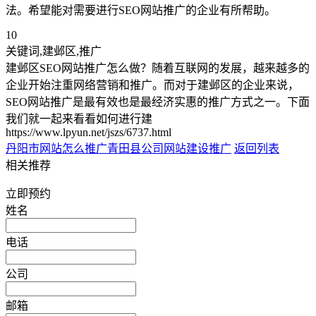
法。希望能对需要进行SEO网站推广的企业有所帮助。
10
关键词,建邺区,推广
建邺区SEO网站推广怎么做？随着互联网的发展，越来越多的
企业开始注重网络营销和推广。而对于建邺区的企业来说，
SEO网站推广是最有效也是最经济实惠的推广方式之一。下面
我们就一起来看看如何进行建
https://www.lpyun.net/jszs/6737.html
丹阳市网站怎么推广
青田县公司网站建设推广
返回列表
相关推荐
立即预约
姓名
电话
公司
邮箱