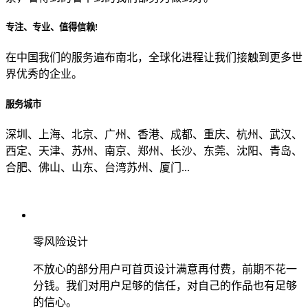
专注、专业、值得信赖!
从哪里了解到我们？
在中国我们的服务遍布南北，全球化进程让我们接触到更多世
界优秀的企业。
上一步
确认发送
服务城市
深圳、上海、北京、广州、香港、成都、重庆、杭州、武汉、
西定、天津、苏州、南京、郑州、长沙、东莞、沈阳、青岛、
合肥、佛山、山东、台湾苏州、厦门...
零风险设计
不放心的部分用户可首页设计满意再付费，前期不花一
分钱。我们对用户足够的信任，对自己的作品也有足够
的信心。