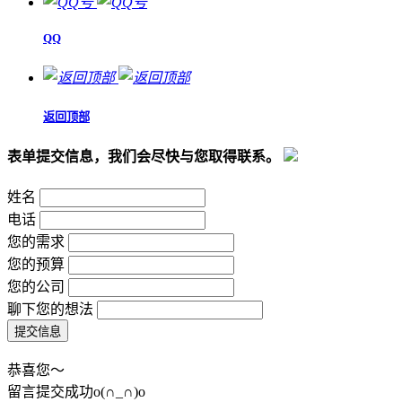
QQ
返回顶部
表单提交信息，我们会尽快与您取得联系。
姓名
电话
您的需求
您的预算
您的公司
聊下您的想法
恭喜您～
留言提交成功o(∩_∩)o