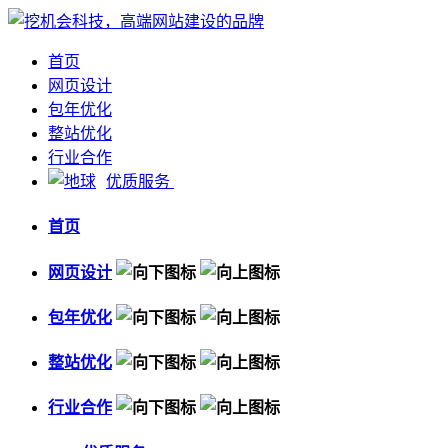
首页
网页设计
包年优化
整站优化
行业合作
优质服务
首页
网页设计
包年优化
整站优化
行业合作