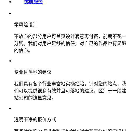
优质服务
零风险设计
不放心的部分用户可首页设计满意再付费，前期不花一
分钱。我们对用户足够的信任，对自己的作品也有足够
的信心。
专业且落地的建议
我们具有各个行业丰富地实操经验，针对您的站点，我
们可以提供很多有效并且可落地的建议，区别于一般建
站公司的浅显意见。
透明干净的报价方式