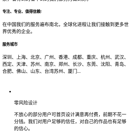
专注、专业、值得信赖!
从哪里了解到我们？
在中国我们的服务遍布南北，全球化进程让我们接触到更多世
界优秀的企业。
上一步
确认发送
服务城市
深圳、上海、北京、广州、香港、成都、重庆、杭州、武汉、
西定、天津、苏州、南京、郑州、长沙、东莞、沈阳、青岛、
合肥、佛山、山东、台湾苏州、厦门...
零风险设计
不放心的部分用户可首页设计满意再付费，前期不花一
分钱。我们对用户足够的信任，对自己的作品也有足够
的信心。