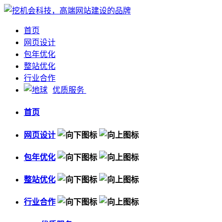
首页
网页设计
包年优化
整站优化
行业合作
优质服务
首页
网页设计
包年优化
整站优化
行业合作