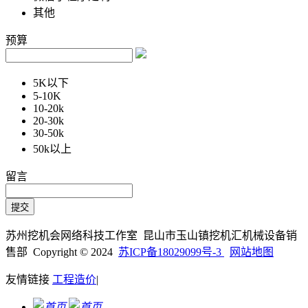
其他
预算
5K以下
5-10K
10-20k
20-30k
30-50k
50k以上
留言
苏州挖机会网络科技工作室 昆山市玉山镇挖机汇机械设备销
售部 Copyright © 2024
苏ICP备18029099号-3
网站地图
友情链接
工程造价
|