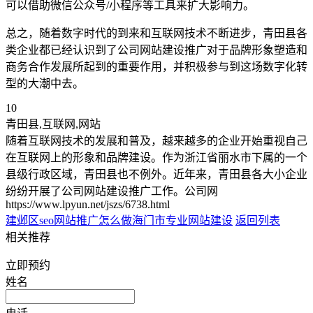
可以借助微信公众号/小程序等工具来扩大影响力。
总之，随着数字时代的到来和互联网技术不断进步，青田县各
类企业都已经认识到了公司网站建设推广对于品牌形象塑造和
商务合作发展所起到的重要作用，并积极参与到这场数字化转
型的大潮中去。
10
青田县,互联网,网站
随着互联网技术的发展和普及，越来越多的企业开始重视自己
在互联网上的形象和品牌建设。作为浙江省丽水市下属的一个
县级行政区域，青田县也不例外。近年来，青田县各大小企业
纷纷开展了公司网站建设推广工作。公司网
https://www.lpyun.net/jszs/6738.html
建邺区seo网站推广怎么做
海门市专业网站建设
返回列表
相关推荐
立即预约
姓名