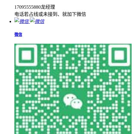
17095555880龙经理
电话若占线或未接到、就加下微信
微信