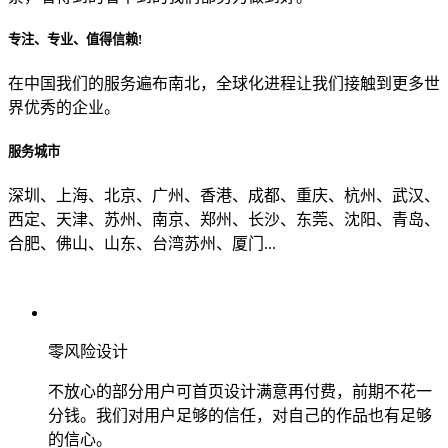
专注、专业、值得信赖!
从哪里了解到我们？
在中国我们的服务遍布南北，全球化进程让我们接触到更多世
界优秀的企业。
上一步
确认发送
服务城市
深圳、上海、北京、广州、香港、成都、重庆、杭州、武汉、
西定、天津、苏州、南京、郑州、长沙、东莞、沈阳、青岛、
合肥、佛山、山东、台湾苏州、厦门...
零风险设计
不放心的部分用户可首页设计满意再付费，前期不花一
分钱。我们对用户足够的信任，对自己的作品也有足够
的信心。