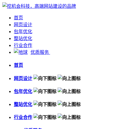
首页
网页设计
包年优化
整站优化
行业合作
优质服务
首页
网页设计
包年优化
整站优化
行业合作