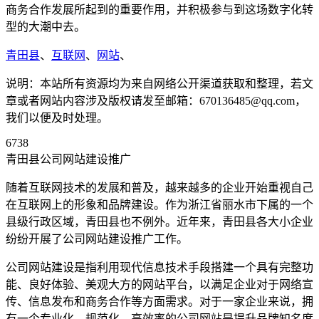
商务合作发展所起到的重要作用，并积极参与到这场数字化转
型的大潮中去。
青田县
、
互联网
、
网站
、
说明：本站所有资源均为来自网络公开渠道获取和整理，若文
章或者网站内容涉及版权请发至邮箱：670136485@qq.com，
我们以便及时处理。
6738
青田县公司网站建设推广
随着互联网技术的发展和普及，越来越多的企业开始重视自己
在互联网上的形象和品牌建设。作为浙江省丽水市下属的一个
县级行政区域，青田县也不例外。近年来，青田县各大小企业
纷纷开展了公司网站建设推广工作。
公司网站建设是指利用现代信息技术手段搭建一个具有完整功
能、良好体验、美观大方的网站平台，以满足企业对于网络宣
传、信息发布和商务合作等方面需求。对于一家企业来说，拥
有一个专业化、规范化、高效率的公司网站是提升品牌知名度