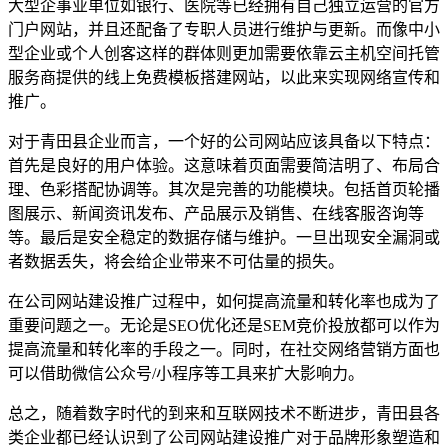
大型企事业单位如银行、医院等已经拥有自己独立运营的官方
门户网站，并且还配备了专职人员进行维护与更新。而像中小
型企业或个人创客这样的群体则更加需要依靠云主机空间托管
服务商提供的线上免费模板搭建网站，以此来实现网络宣传和
推广。
对于青田县企业而言，一个好的公司网站应该具备以下特点：
首先是良好的用户体验。这意味着页面需要简洁明了、布局合
理、色彩搭配协调等。其次是完善的功能模块。包括首页轮播
图展示、新闻资讯发布、产品展示及销售、在线客服咨询等
等。最后是安全稳定的数据存储与维护。一旦出现安全漏洞或
者数据丢失，将会给企业带来不可估量的损失。
在公司网站建设推广过程中，如何提高流量和转化率也成为了
重要问题之一。无论是SEO优化还是SEM竞价投放都可以作为
提高流量和转化率的手段之一。同时，在社交网络营销方面也
可以借助微信公众号/小程序等工具来扩大影响力。
总之，随着数字时代的到来和互联网技术不断进步，青田县各
类企业都已经认识到了公司网站建设推广对于品牌形象塑造和