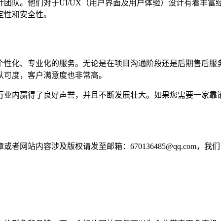
团队。他们对于UI/UX（用户界面及用户体验）设计有着丰
定性和安全性。
个性化、专业化的服务。无论是在项目沟通阶段还是后期售后服务
认可度，客户满意度也非常高。
行业内赢得了良好声誉，并且不断发展壮大。如果您需要一家靠
网站内容涉及版权请发至邮箱：670136485@qq.com，我