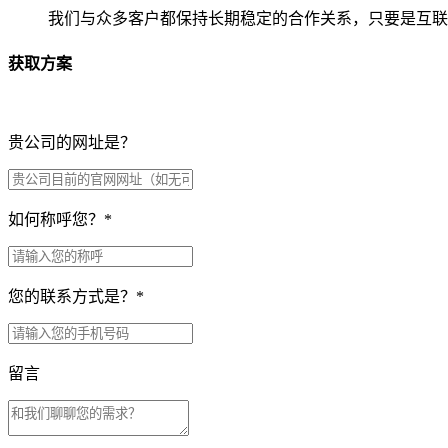
我们与众多客户都保持长期稳定的合作关系，只要是互联
获取方案
贵公司的网址是？
如何称呼您？
*
您的联系方式是？
*
留言