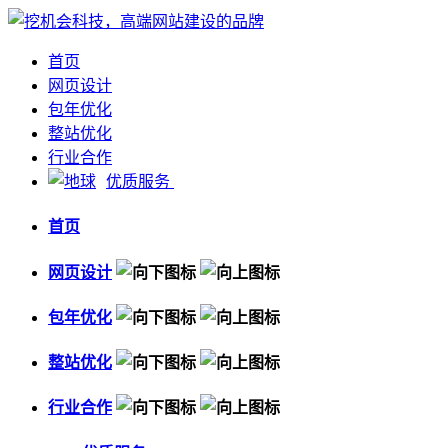
首页
网页设计
包年优化
整站优化
行业合作
优质服务
首页
网页设计
包年优化
整站优化
行业合作