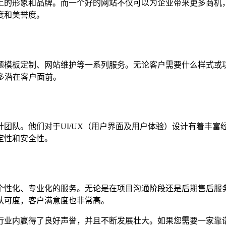
上的形象和品牌。而一个好的网站不仅可以为企业带来更多商机
度和美誉度。
题模板定制、网站维护等一系列服务。无论客户需要什么样式或功
多潜在客户面前。
团队。他们对于UI/UX（用户界面及用户体验）设计有着丰
定性和安全性。
个性化、专业化的服务。无论是在项目沟通阶段还是后期售后服务
认可度，客户满意度也非常高。
行业内赢得了良好声誉，并且不断发展壮大。如果您需要一家靠