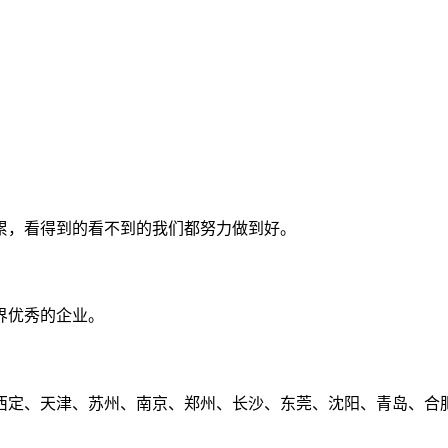
累，看得到的看不到的我们都努力做到好。
界优秀的企业。
定、天津、苏州、南京、郑州、长沙、东莞、沈阳、青岛、合肥、