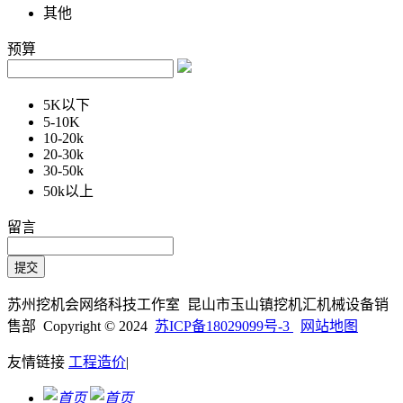
其他
预算
5K以下
5-10K
10-20k
20-30k
30-50k
50k以上
留言
苏州挖机会网络科技工作室 昆山市玉山镇挖机汇机械设备销
售部 Copyright © 2024
苏ICP备18029099号-3
网站地图
友情链接
工程造价
|