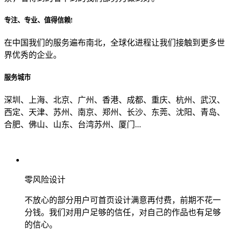
专注、专业、值得信赖!
从哪里了解到我们？
在中国我们的服务遍布南北，全球化进程让我们接触到更多世
界优秀的企业。
上一步
确认发送
服务城市
深圳、上海、北京、广州、香港、成都、重庆、杭州、武汉、
西定、天津、苏州、南京、郑州、长沙、东莞、沈阳、青岛、
合肥、佛山、山东、台湾苏州、厦门...
零风险设计
不放心的部分用户可首页设计满意再付费，前期不花一
分钱。我们对用户足够的信任，对自己的作品也有足够
的信心。