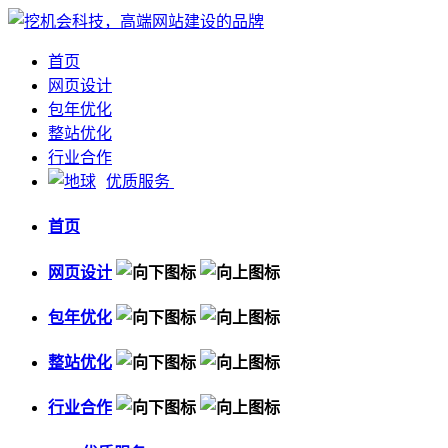
首页
网页设计
包年优化
整站优化
行业合作
优质服务
首页
网页设计
包年优化
整站优化
行业合作