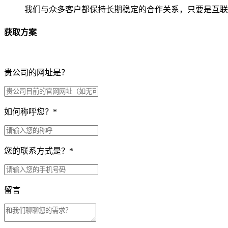
我们与众多客户都保持长期稳定的合作关系，只要是互联
获取方案
贵公司的网址是？
如何称呼您？
*
您的联系方式是？
*
留言