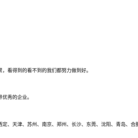
累，看得到的看不到的我们都努力做到好。
界优秀的企业。
定、天津、苏州、南京、郑州、长沙、东莞、沈阳、青岛、合肥、