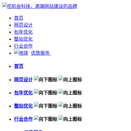
首页
网页设计
包年优化
整站优化
行业合作
优质服务
首页
网页设计
包年优化
整站优化
行业合作