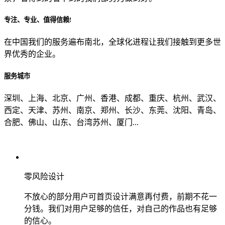
专注、专业、值得信赖!
从哪里了解到我们？
在中国我们的服务遍布南北，全球化进程让我们接触到更多世
界优秀的企业。
上一步
确认发送
服务城市
深圳、上海、北京、广州、香港、成都、重庆、杭州、武汉、
西定、天津、苏州、南京、郑州、长沙、东莞、沈阳、青岛、
合肥、佛山、山东、台湾苏州、厦门...
零风险设计
不放心的部分用户可首页设计满意再付费，前期不花一
分钱。我们对用户足够的信任，对自己的作品也有足够
的信心。