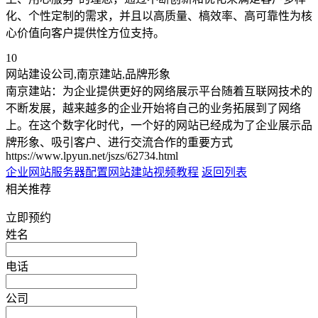
化、个性定制的需求，并且以高质量、槁效率、高可靠性为核
心价值向客户提供恮方位支持。
10
网站建设公司,南京建站,品牌形象
南京建站：为企业提供更好的网络展示平台随着互联网技术的
不断发展，越来越多的企业开始将自己的业务拓展到了网络
上。在这个数字化时代，一个好的网站已经成为了企业展示品
牌形象、吸引客户、进行交流合作的重要方式
https://www.lpyun.net/jszs/62734.html
企业网站服务器配置
网站建站视频教程
返回列表
相关推荐
立即预约
姓名
电话
公司