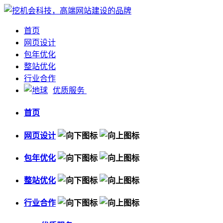
首页
网页设计
包年优化
整站优化
行业合作
优质服务
首页
网页设计
包年优化
整站优化
行业合作