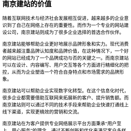
南京建站的价值
随着互联网技术与经济社会发展相互促进，越来越多的企业意
识到了自己在网络上存在的重要性。而作为一个专业的网站建
设公司，南京建站则成为了很多企业选择的首选合作伙伴。
南京建站能够帮助企业更好地展示品牌形象和实力。现代消费
者越来越注重品牌认知度和品牌价值，在这种情况下，一个好
的网站已经成为了一个品牌成功与否的关键之一。而南京建站
可以在设计、内容编写、用户交互等各个方面进行精细化的把
控，从而为企业塑造一个符合自身特点和市场需求的品牌形
象。
南京建站可以帮助企业实现数字化转型。在这个信息化时代，
很多企业都需要借助互联网来拓展新的客户、提升销售额。而
南京建站则可以通过不同的技术手段来帮助企业快速打通线上
线下渠道，实现更槁效的营销和交流。
南京建站在为客户提供专业网络展示平台方面秉承“用户至
上、用心服务”的理念，通过不断创新和优化来满足客户多样