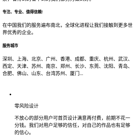
专注、专业、值得信赖!
从哪里了解到我们？
在中国我们的服务遍布南北，全球化进程让我们接触到更多世
界优秀的企业。
上一步
确认发送
服务城市
深圳、上海、北京、广州、香港、成都、重庆、杭州、武汉、
西定、天津、苏州、南京、郑州、长沙、东莞、沈阳、青岛、
合肥、佛山、山东、台湾苏州、厦门...
零风险设计
不放心的部分用户可首页设计满意再付费，前期不花一
分钱。我们对用户足够的信任，对自己的作品也有足够
的信心。