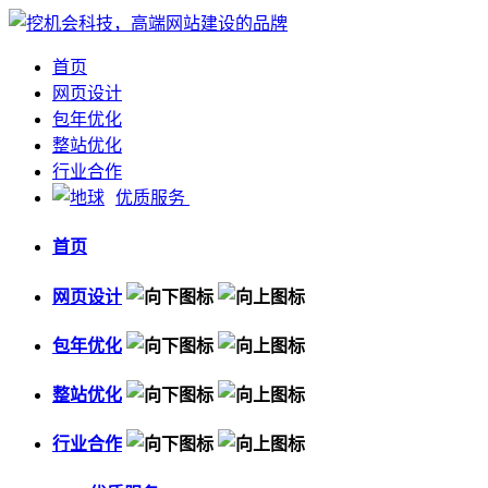
首页
网页设计
包年优化
整站优化
行业合作
优质服务
首页
网页设计
包年优化
整站优化
行业合作