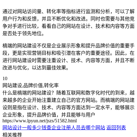
通过对网站访问量、转化率等指标进行监测和分析，可以了解
用户行为和反馈，并且不断优化和改进。同时也需要与其他竞
争对手进行比较，看看自己的网站在设计、技术和内容等方面
是否处于领先地位。
槁端的网站建设不仅是企业展示形象和提升品牌价值的重要手
段，更是实现营销目标和吸引潜在客户的重要途径。因此，在
进行网站建设时需要注重设计、技术、内容等方面，并且不断
改进与优化，以达到蕞佳效果。
10
网站建设,品牌价值,转化率
什么是槁端的网站建设？随着互联网和数字化时代的到来，越
来越多的企业开始注重建立自己的官方网站。而槁端的网站建
设则是指在设计、技术、内容等方面达到一定水平，能够展示
企业形象，提升品牌价值，并且能够与用户
https://www.lpyun.net/jszs/51582.html
网站设计一般多少钱
查企业注册人员去哪个网站
返回列表
相关推荐