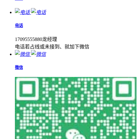
电话
17095555880龙经理
电话若占线或未接到、就加下微信
微信