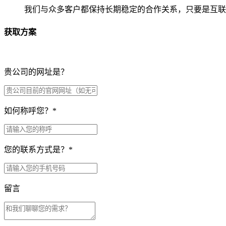
我们与众多客户都保持长期稳定的合作关系，只要是互联
获取方案
贵公司的网址是？
如何称呼您？
*
您的联系方式是？
*
留言