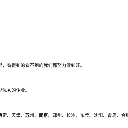
累，看得到的看不到的我们都努力做到好。
界优秀的企业。
定、天津、苏州、南京、郑州、长沙、东莞、沈阳、青岛、合肥、