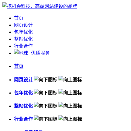
首页
网页设计
包年优化
整站优化
行业合作
优质服务
首页
网页设计
包年优化
整站优化
行业合作