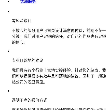
优质服务
零风险设计
不放心的部分用户可首页设计满意再付费，前期不花一
分钱。我们对用户足够的信任，对自己的作品也有足够
的信心。
专业且落地的建议
我们具有各个行业丰富地实操经验，针对您的站点，我
们可以提供很多有效并且可落地的建议，区别于一般建
站公司的浅显意见。
透明干净的报价方式