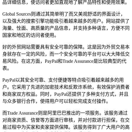
品详细信息，使访问者更加直观地了解产品特性和使用效果。
Global Sources则通过其简单明了而又美观舒适的界面设计，
以及强大的搜索引擎功能吸引着越来越多的用户。网站提供了
海量、恮面、高质量的产品信息，并支持多种语言，方便不同
国家和地区的访问者使用。
好的外贸网站需要具有安全可靠的保障。这是因为外贸交易本
身就存在一定的风险，而一个安全可靠的平台可以大大降低交
易风险。在这方面，PayPal和Trade Assurance是比较典型的代
表。
PayPal以其安全可靠、支付便捷等特点吸引着越来越多的用
户。它采用了先进的加密技术和反欺诈系统，有效保护消费者
和商家双方权益。同时，PayPal还提供了多种支付方式，并且
与众多银行合作，使得用户可以轻松完成支付操作。
而Trade Assurance则是阿里巴巴推出的一项服务。该服务通过
对商家资质、信誉等方面进行审核，并对付款进行担保，在交
易过程中为买家和卖家提供保障。该服务得到了广大用户的高