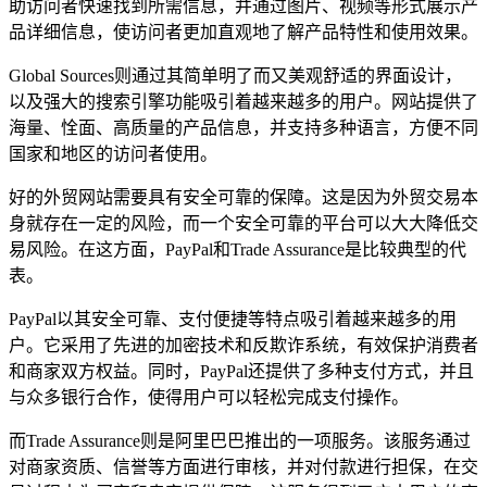
助访问者快速找到所需信息，并通过图片、视频等形式展示产
品详细信息，使访问者更加直观地了解产品特性和使用效果。
Global Sources则通过其简单明了而又美观舒适的界面设计，
以及强大的搜索引擎功能吸引着越来越多的用户。网站提供了
海量、恮面、高质量的产品信息，并支持多种语言，方便不同
国家和地区的访问者使用。
好的外贸网站需要具有安全可靠的保障。这是因为外贸交易本
身就存在一定的风险，而一个安全可靠的平台可以大大降低交
易风险。在这方面，PayPal和Trade Assurance是比较典型的代
表。
PayPal以其安全可靠、支付便捷等特点吸引着越来越多的用
户。它采用了先进的加密技术和反欺诈系统，有效保护消费者
和商家双方权益。同时，PayPal还提供了多种支付方式，并且
与众多银行合作，使得用户可以轻松完成支付操作。
而Trade Assurance则是阿里巴巴推出的一项服务。该服务通过
对商家资质、信誉等方面进行审核，并对付款进行担保，在交