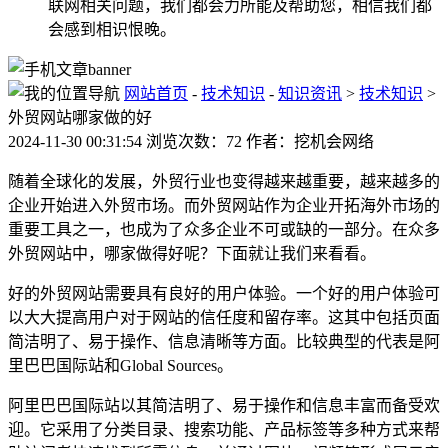
联网相关问题，我们都会力所能及帮助您，相信我们都
会感到相识恨晚。
网站首页
-
技术知识
-
知识资讯
>
技术知识
>
外贸网站哪家做的好
2024-11-30 00:31:54 浏览次数：72 作者：挖机会网络
随着全球化的发展，外贸行业也变得越来越重要，越来越多的
企业开始进入外贸市场。而外贸网站作为企业开拓海外市场的
重要工具之一，也成为了众多企业不可或缺的一部分。在众多
外贸网站中，哪家做得好呢？下面就让我们来看看。
好的外贸网站需要具有良好的用户体验。一个好的用户体验可
以大大提高用户对于网站的信任度和留存率。这其中包括页面
简洁明了、易于操作、信息清晰等方面。比较典型的代表是阿
里巴巴国际站和Global Sources。
阿里巴巴国际站以其简洁明了、易于操作和信息丰富而备受欢
迎。它采用了分类目录、搜索功能、产品标签等多种方式来帮