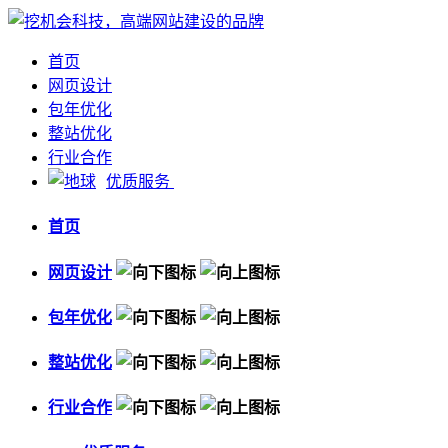
首页
网页设计
包年优化
整站优化
行业合作
优质服务
首页
网页设计
包年优化
整站优化
行业合作