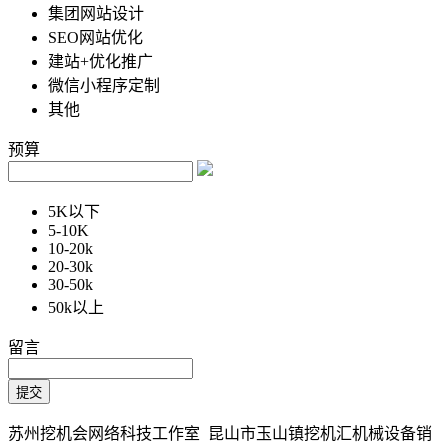
集团网站设计
SEO网站优化
建站+优化推广
微信小程序定制
其他
预算
5K以下
5-10K
10-20k
20-30k
30-50k
50k以上
留言
苏州挖机会网络科技工作室 昆山市玉山镇挖机汇机械设备销