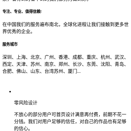
专注、专业、值得信赖!
从哪里了解到我们？
在中国我们的服务遍布南北，全球化进程让我们接触到更多世
界优秀的企业。
上一步
确认发送
服务城市
深圳、上海、北京、广州、香港、成都、重庆、杭州、武汉、
西定、天津、苏州、南京、郑州、长沙、东莞、沈阳、青岛、
合肥、佛山、山东、台湾苏州、厦门...
零风险设计
不放心的部分用户可首页设计满意再付费，前期不花一
分钱。我们对用户足够的信任，对自己的作品也有足够
的信心。