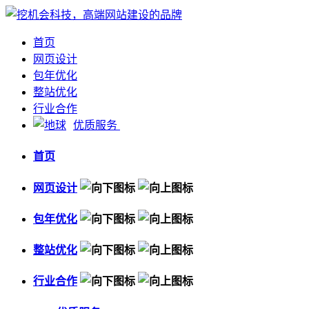
首页
网页设计
包年优化
整站优化
行业合作
优质服务
首页
网页设计
包年优化
整站优化
行业合作