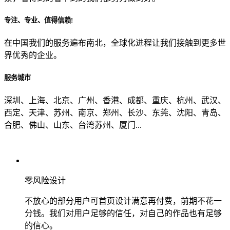
专注、专业、值得信赖!
从哪里了解到我们？
在中国我们的服务遍布南北，全球化进程让我们接触到更多世
界优秀的企业。
上一步
确认发送
服务城市
深圳、上海、北京、广州、香港、成都、重庆、杭州、武汉、
西定、天津、苏州、南京、郑州、长沙、东莞、沈阳、青岛、
合肥、佛山、山东、台湾苏州、厦门...
零风险设计
不放心的部分用户可首页设计满意再付费，前期不花一
分钱。我们对用户足够的信任，对自己的作品也有足够
的信心。