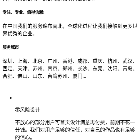
专注、专业、值得信赖!
从哪里了解到我们？
在中国我们的服务遍布南北，全球化进程让我们接触到更多世
界优秀的企业。
上一步
确认发送
服务城市
深圳、上海、北京、广州、香港、成都、重庆、杭州、武汉、
西定、天津、苏州、南京、郑州、长沙、东莞、沈阳、青岛、
合肥、佛山、山东、台湾苏州、厦门...
零风险设计
不放心的部分用户可首页设计满意再付费，前期不花一
分钱。我们对用户足够的信任，对自己的作品也有足够
的信心。