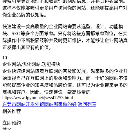
搜索引擎更好地理解和收录你的网站信息，并将其排名靠前。
这样不仅能够吸引更多用户访问你的网站，还能够提高用户对
你企业品牌的认知度。
快速建设一款高质量的企业网站需要从选型、设计、功能模
块、SEO等多个方面考虑。只有将这些方面都考虑到位，在实
际操作中不断积累经验并及时更新维护，才能够让企业网站真
正发挥出其应有的价值。
10
企业网站,优化网站,功能模块
企业快速建网站随着互联网的普及和发展，越来越多的企业开
始重视自己在互联网上的形象和影响力。而一个好的网站不仅
能够提高企业的知名度和品牌价值，还可以为企业带来更多的
商机和客户。因此，快速建设一款高质量的
https://www.lpyun.net/jszs/47253.html
东莞市网站开发
外贸网站哪家做的好
返回列表
相关推荐
立即预约
姓名