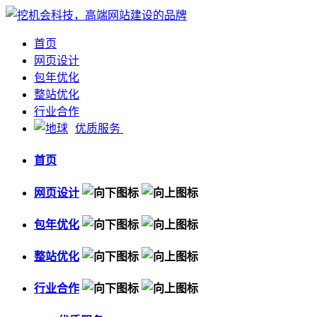
首页
网页设计
包年优化
整站优化
行业合作
优质服务
首页
网页设计
包年优化
整站优化
行业合作