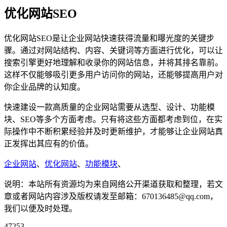
优化网站SEO
优化网站SEO是让企业网站快速获得流量和曝光度的关键步
骤。通过对网站结构、内容、关键词等方面进行优化，可以让
搜索引擎更好地理解和收录你的网站信息，并将其排名靠前。
这样不仅能够吸引更多用户访问你的网站，还能够提高用户对
你企业品牌的认知度。
快速建设一款高质量的企业网站需要从选型、设计、功能模
块、SEO等多个方面考虑。只有将这些方面都考虑到位，在实
际操作中不断积累经验并及时更新维护，才能够让企业网站真
正发挥出其应有的价值。
企业网站
、
优化网站
、
功能模块
、
说明：本站所有资源均为来自网络公开渠道获取和整理，若文
章或者网站内容涉及版权请发至邮箱：670136485@qq.com，
我们以便及时处理。
47253