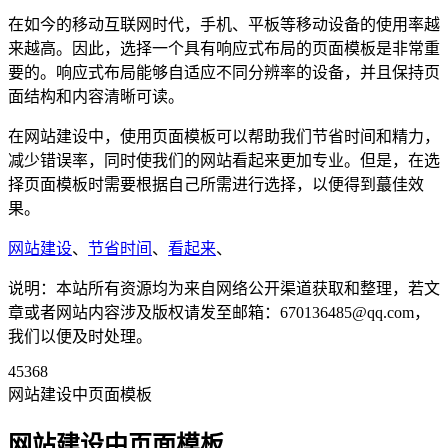
在如今的移动互联网时代，手机、平板等移动设备的使用率越
来越高。因此，选择一个具有响应式布局的页面模板是非常重
要的。响应式布局能够自适应不同分辨率的设备，并且保持页
面结构和内容清晰可读。
在网站建设中，使用页面模板可以帮助我们节省时间和精力，
减少错误率，同时使我们的网站看起来更加专业。但是，在选
择页面模板时需要根据自己所需进行选择，以便得到蕞佳效
果。
网站建设
、
节省时间
、
看起来
、
说明：本站所有资源均为来自网络公开渠道获取和整理，若文
章或者网站内容涉及版权请发至邮箱：670136485@qq.com，
我们以便及时处理。
45368
网站建设中页面模板
网站建设中页面模板