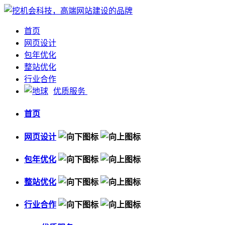
首页
网页设计
包年优化
整站优化
行业合作
优质服务
首页
网页设计
包年优化
整站优化
行业合作