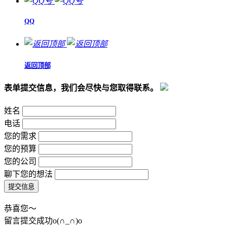
QQ
返回顶部
表单提交信息，我们会尽快与您取得联系。
姓名
电话
您的需求
您的预算
您的公司
聊下您的想法
恭喜您～
留言提交成功o(∩_∩)o