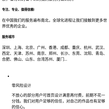
专注、专业、值得信赖!
从哪里了解到我们？
在中国我们的服务遍布南北，全球化进程让我们接触到更多世
界优秀的企业。
上一步
确认发送
服务城市
深圳、上海、北京、广州、香港、成都、重庆、杭州、武汉、
西定、天津、苏州、南京、郑州、长沙、东莞、沈阳、青岛、
合肥、佛山、山东、台湾苏州、厦门...
零风险设计
不放心的部分用户可首页设计满意再付费，前期不花一
分钱。我们对用户足够的信任，对自己的作品也有足够
的信心。