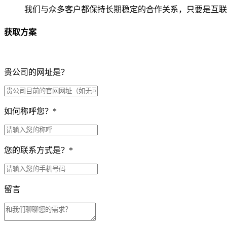
我们与众多客户都保持长期稳定的合作关系，只要是互联
获取方案
贵公司的网址是？
如何称呼您？
*
您的联系方式是？
*
留言