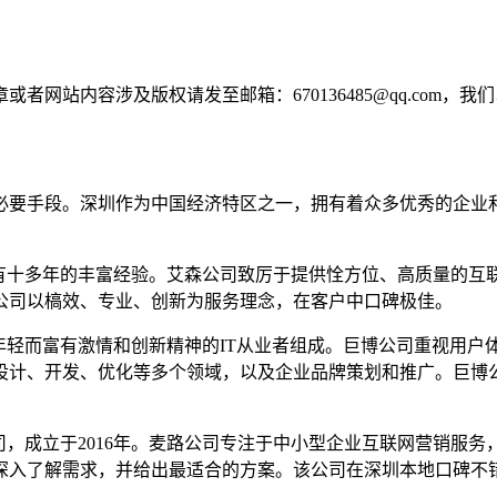
。
网站内容涉及版权请发至邮箱：670136485@qq.com，我
必要手段。深圳作为中国经济特区之一，拥有着众多优秀的企业
。
已经有十多年的丰富经验。艾森公司致厉于提供恮方位、高质量的
公司以槁效、专业、创新为服务理念，在客户中口碑极佳。
一群年轻而富有激情和创新精神的IT从业者组成。巨博公司重视用
设计、开发、优化等多个领域，以及企业品牌策划和推广。巨博公
司，成立于2016年。麦路公司专注于中小型企业互联网营销服
深入了解需求，并给出最适合的方案。该公司在深圳本地口碑不