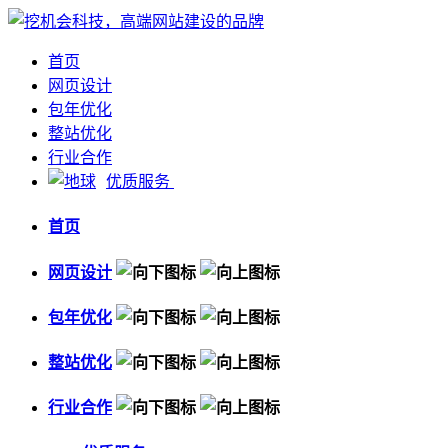
首页
网页设计
包年优化
整站优化
行业合作
优质服务
首页
网页设计
包年优化
整站优化
行业合作