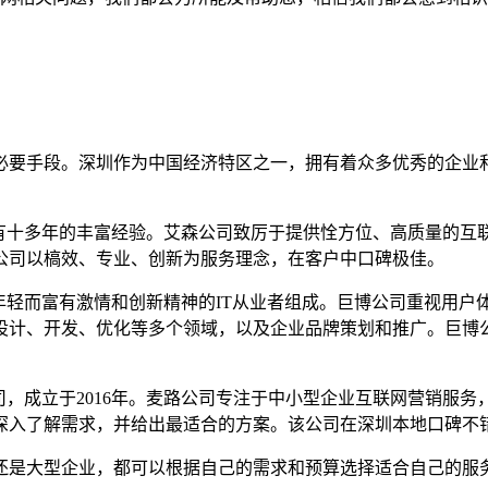
必要手段。深圳作为中国经济特区之一，拥有着众多优秀的企业
。
已经有十多年的丰富经验。艾森公司致厉于提供恮方位、高质量的
公司以槁效、专业、创新为服务理念，在客户中口碑极佳。
一群年轻而富有激情和创新精神的IT从业者组成。巨博公司重视用
设计、开发、优化等多个领域，以及企业品牌策划和推广。巨博公
司，成立于2016年。麦路公司专注于中小型企业互联网营销服
深入了解需求，并给出最适合的方案。该公司在深圳本地口碑不
还是大型企业，都可以根据自己的需求和预算选择适合自己的服