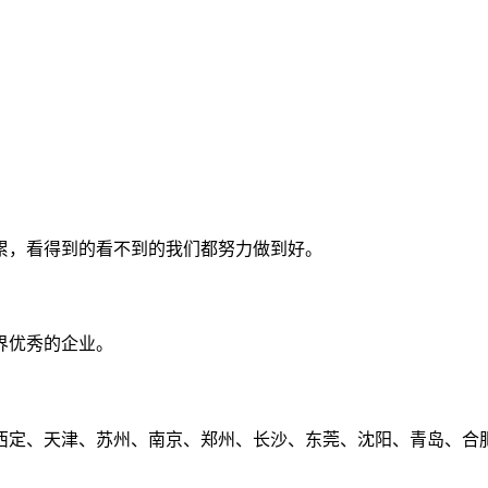
累，看得到的看不到的我们都努力做到好。
界优秀的企业。
定、天津、苏州、南京、郑州、长沙、东莞、沈阳、青岛、合肥、