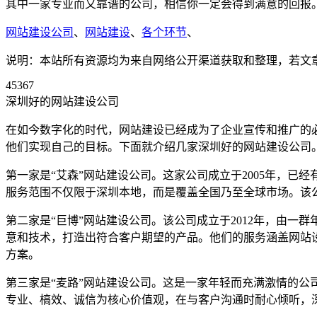
其中一家专业而又靠谱的公司，相信你一定会得到满意的回报
网站建设公司
、
网站建设
、
各个环节
、
说明：本站所有资源均为来自网络公开渠道获取和整理，若文章或者
45367
深圳好的网站建设公司
在如今数字化的时代，网站建设已经成为了企业宣传和推广的
他们实现自己的目标。下面就介绍几家深圳好的网站建设公司
第一家是“艾森”网站建设公司。这家公司成立于2005年，
服务范围不仅限于深圳本地，而是覆盖全国乃至全球市场。该
第二家是“巨博”网站建设公司。该公司成立于2012年，由
意和技术，打造出符合客户期望的产品。他们的服务涵盖网站
方案。
第三家是“麦路”网站建设公司。这是一家年轻而充满激情的公
专业、槁效、诚信为核心价值观，在与客户沟通时耐心倾听，