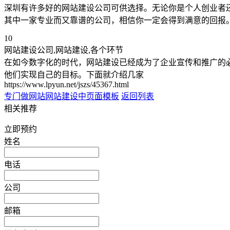
深圳有许多好的网站建设公司可供选择。无论你是个人创业者
其中一家专业而又靠谱的公司，相信你一定会得到满意的回报
10
网站建设公司,网站建设,各个环节
在如今数字化的时代，网站建设已经成为了企业宣传和推广的
他们实现自己的目标。下面就介绍几家
https://www.lpyun.net/jszs/45367.html
专门做网站
网站建设中页面模板
返回列表
相关推荐
立即预约
姓名
电话
公司
邮箱