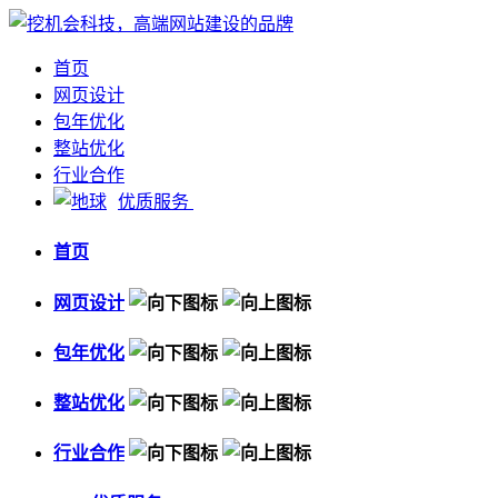
首页
网页设计
包年优化
整站优化
行业合作
优质服务
首页
网页设计
包年优化
整站优化
行业合作