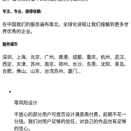
专注、专业、值得信赖!
从哪里了解到我们？
在中国我们的服务遍布南北，全球化进程让我们接触到更多世
界优秀的企业。
上一步
确认发送
服务城市
深圳、上海、北京、广州、香港、成都、重庆、杭州、武汉、
西定、天津、苏州、南京、郑州、长沙、东莞、沈阳、青岛、
合肥、佛山、山东、台湾苏州、厦门...
零风险设计
不放心的部分用户可首页设计满意再付费，前期不花一
分钱。我们对用户足够的信任，对自己的作品也有足够
的信心。