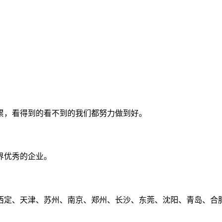
累，看得到的看不到的我们都努力做到好。
界优秀的企业。
定、天津、苏州、南京、郑州、长沙、东莞、沈阳、青岛、合肥、