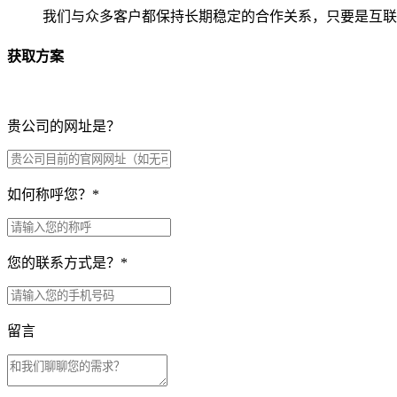
我们与众多客户都保持长期稳定的合作关系，只要是互联
获取方案
贵公司的网址是？
如何称呼您？
*
您的联系方式是？
*
留言