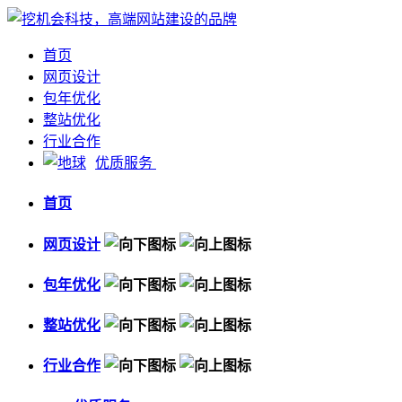
首页
网页设计
包年优化
整站优化
行业合作
优质服务
首页
网页设计
包年优化
整站优化
行业合作