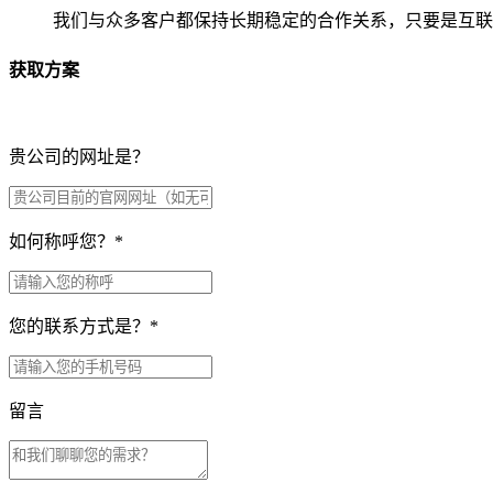
我们与众多客户都保持长期稳定的合作关系，只要是互联
获取方案
贵公司的网址是？
如何称呼您？
*
您的联系方式是？
*
留言