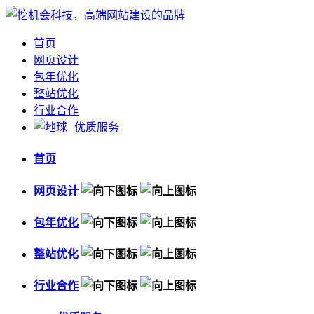
首页
网页设计
包年优化
整站优化
行业合作
优质服务
首页
网页设计
包年优化
整站优化
行业合作