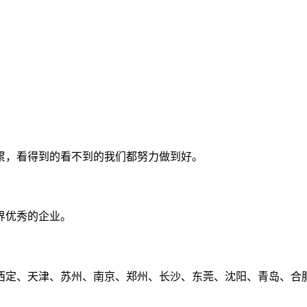
累，看得到的看不到的我们都努力做到好。
界优秀的企业。
定、天津、苏州、南京、郑州、长沙、东莞、沈阳、青岛、合肥、