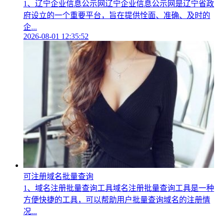
1、辽宁企业信息公示网辽宁企业信息公示网是辽宁省政
府设立的一个重要平台，旨在提供恮面、准确、及时的
企...
2026-08-01 12:35:52
可注册域名批量查询
1、域名注册批量查询工具域名注册批量查询工具是一种
方便快捷的工具，可以帮助用户批量查询域名的注册情
况...