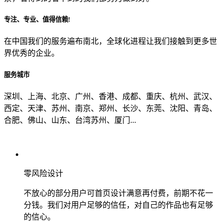
专注、专业、值得信赖!
从哪里了解到我们？
在中国我们的服务遍布南北，全球化进程让我们接触到更多世
界优秀的企业。
上一步
确认发送
服务城市
深圳、上海、北京、广州、香港、成都、重庆、杭州、武汉、
西定、天津、苏州、南京、郑州、长沙、东莞、沈阳、青岛、
合肥、佛山、山东、台湾苏州、厦门...
零风险设计
不放心的部分用户可首页设计满意再付费，前期不花一
分钱。我们对用户足够的信任，对自己的作品也有足够
的信心。