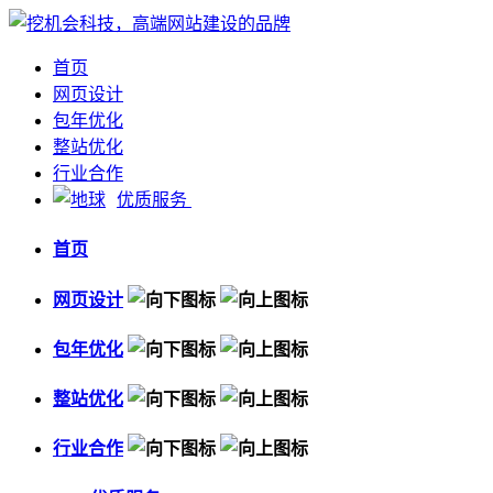
首页
网页设计
包年优化
整站优化
行业合作
优质服务
首页
网页设计
包年优化
整站优化
行业合作