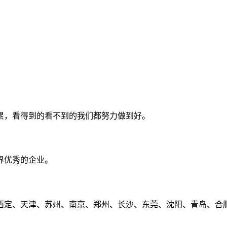
累，看得到的看不到的我们都努力做到好。
界优秀的企业。
定、天津、苏州、南京、郑州、长沙、东莞、沈阳、青岛、合肥、