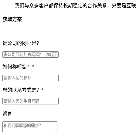
我们与众多客户都保持长期稳定的合作关系，只要是互联
获取方案
贵公司的网址是？
如何称呼您？
*
您的联系方式是？
*
留言