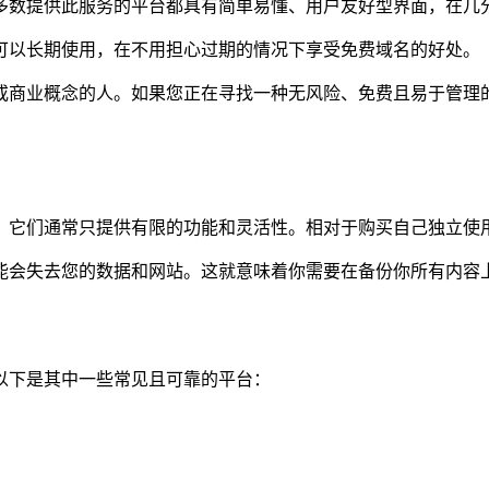
多数提供此服务的平台都具有简单易懂、用户友好型界面，在几
可以长期使用，在不用担心过期的情况下享受免费域名的好处。
或商业概念的人。如果您正在寻找一种无风险、免费且易于管理
。它们通常只提供有限的功能和灵活性。相对于购买自己独立使
能会失去您的数据和网站。这就意味着你需要在备份你所有内容
以下是其中一些常见且可靠的平台：