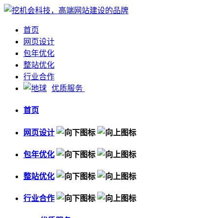
首页
网页设计
包年优化
整站优化
行业合作
优质服务
首页
网页设计
包年优化
整站优化
行业合作