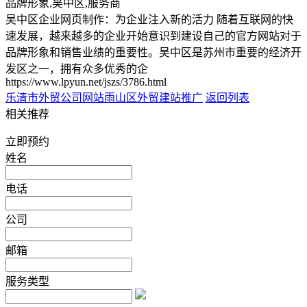
品牌形象,吴中区,服务商
吴中区企业网页制作：为企业注入新的活力 随着互联网的快
速发展，越来越多的企业开始意识到建设自己的官方网站对于
品牌形象和销售业绩的重要性。吴中区是苏州市重要的经济开
发区之一，拥有众多优秀的企
https://www.lpyun.net/jszs/3786.html
乐清市外贸公司网站
雨山区外贸建站推广
返回列表
相关推荐
立即预约
姓名
电话
公司
邮箱
服务类型