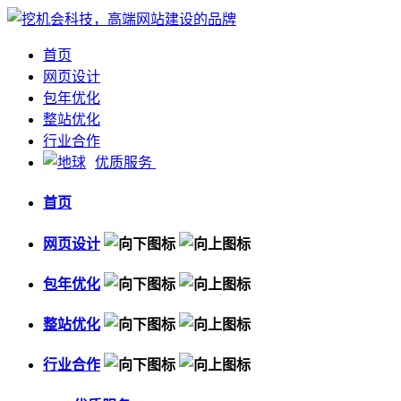
首页
网页设计
包年优化
整站优化
行业合作
优质服务
首页
网页设计
包年优化
整站优化
行业合作