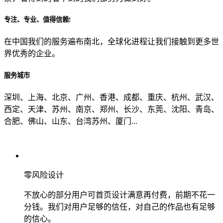
专注、专业、值得信赖!
从哪里了解到我们？
在中国我们的服务遍布南北，全球化进程让我们接触到更多世
界优秀的企业。
上一步
确认发送
服务城市
深圳、上海、北京、广州、香港、成都、重庆、杭州、武汉、
西定、天津、苏州、南京、郑州、长沙、东莞、沈阳、青岛、
合肥、佛山、山东、台湾苏州、厦门...
零风险设计
不放心的部分用户可首页设计满意再付费，前期不花一
分钱。我们对用户足够的信任，对自己的作品也有足够
的信心。