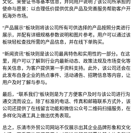
文化、荣誉证书等基本信息，并向用户说明了该公司所承担的
使命与愿景：以合理低价提供优良产品及完善服务帮助客户开
拓海外市场。
“产品展示”板块则将该公司所有可供选择的产品按照分类进行
展示，并配有详细规格参数说明和图片参考。用户可以通过该
板块轻松查找所需的产品信息，并在线下单购买。
“新闻资讯”板块则是该公司最具特色和实用性的一部分。在这
里，用户可以了解到行业内最新动态、政策法规及市场变化等
有关信息，为客户提供第一手资料支持。此外，该公司还会在
此发布自身企业的热点事件、活动通告、招聘信息等内容，让
用户及时了解与参与。
最后，“联系我们”板块则是为了方便客户及时与该公司进行沟
通交流而设立。除了标准的电话、传真和邮箱联系方式外，该
公司还提供了在线留言功能和微信公众号二维码扫描服务，在
多样化沟通工具上做出优秀表现。
总之，乐清市外贸公司网站不仅展示出其企业品牌形象和文化