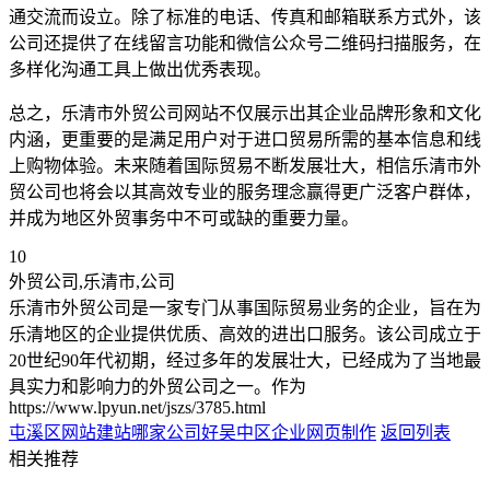
通交流而设立。除了标准的电话、传真和邮箱联系方式外，该
公司还提供了在线留言功能和微信公众号二维码扫描服务，在
多样化沟通工具上做出优秀表现。
总之，乐清市外贸公司网站不仅展示出其企业品牌形象和文化
内涵，更重要的是满足用户对于进口贸易所需的基本信息和线
上购物体验。未来随着国际贸易不断发展壮大，相信乐清市外
贸公司也将会以其高效专业的服务理念赢得更广泛客户群体，
并成为地区外贸事务中不可或缺的重要力量。
10
外贸公司,乐清市,公司
乐清市外贸公司是一家专门从事国际贸易业务的企业，旨在为
乐清地区的企业提供优质、高效的进出口服务。该公司成立于
20世纪90年代初期，经过多年的发展壮大，已经成为了当地最
具实力和影响力的外贸公司之一。作为
https://www.lpyun.net/jszs/3785.html
屯溪区网站建站哪家公司好
吴中区企业网页制作
返回列表
相关推荐