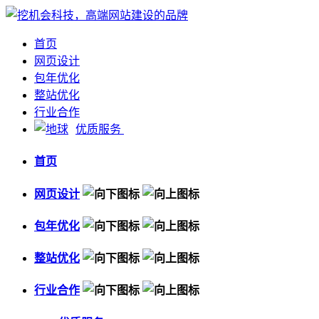
首页
网页设计
包年优化
整站优化
行业合作
优质服务
首页
网页设计
包年优化
整站优化
行业合作