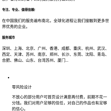
专注、专业、值得信赖!
从哪里了解到我们？
在中国我们的服务遍布南北，全球化进程让我们接触到更多世
界优秀的企业。
上一步
确认发送
服务城市
深圳、上海、北京、广州、香港、成都、重庆、杭州、武汉、
西定、天津、苏州、南京、郑州、长沙、东莞、沈阳、青岛、
合肥、佛山、山东、台湾苏州、厦门...
零风险设计
不放心的部分用户可首页设计满意再付费，前期不花一
分钱。我们对用户足够的信任，对自己的作品也有足够
的信心。