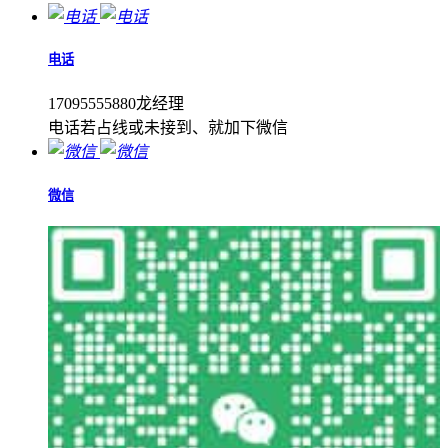
电话
17095555880龙经理
电话若占线或未接到、就加下微信
微信