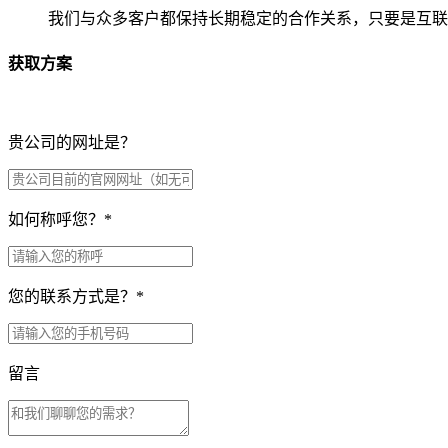
我们与众多客户都保持长期稳定的合作关系，只要是互联
获取方案
贵公司的网址是？
如何称呼您？
*
您的联系方式是？
*
留言