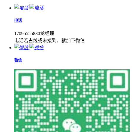
电话
17095555880龙经理
电话若占线或未接到、就加下微信
微信