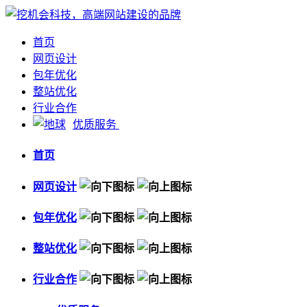
首页
网页设计
包年优化
整站优化
行业合作
优质服务
首页
网页设计
包年优化
整站优化
行业合作