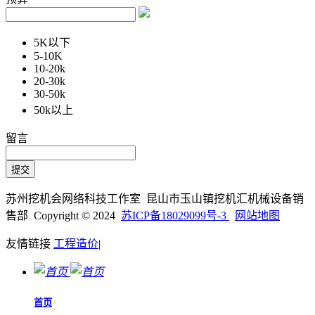
5K以下
5-10K
10-20k
20-30k
30-50k
50k以上
留言
苏州挖机会网络科技工作室 昆山市玉山镇挖机汇机械设备销
售部 Copyright © 2024
苏ICP备18029099号-3
网站地图
友情链接
工程造价
|
首页