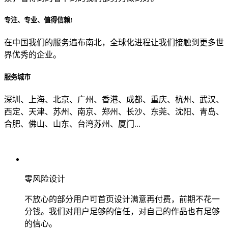
专注、专业、值得信赖!
从哪里了解到我们？
在中国我们的服务遍布南北，全球化进程让我们接触到更多世
界优秀的企业。
上一步
确认发送
服务城市
深圳、上海、北京、广州、香港、成都、重庆、杭州、武汉、
西定、天津、苏州、南京、郑州、长沙、东莞、沈阳、青岛、
合肥、佛山、山东、台湾苏州、厦门...
零风险设计
不放心的部分用户可首页设计满意再付费，前期不花一
分钱。我们对用户足够的信任，对自己的作品也有足够
的信心。