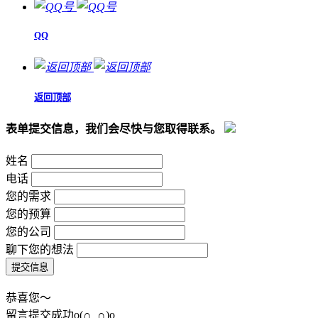
QQ
返回顶部
表单提交信息，我们会尽快与您取得联系。
姓名
电话
您的需求
您的预算
您的公司
聊下您的想法
恭喜您～
留言提交成功o(∩_∩)o