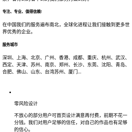
专注、专业、值得信赖!
从哪里了解到我们？
在中国我们的服务遍布南北，全球化进程让我们接触到更多世
界优秀的企业。
上一步
确认发送
服务城市
深圳、上海、北京、广州、香港、成都、重庆、杭州、武汉、
西定、天津、苏州、南京、郑州、长沙、东莞、沈阳、青岛、
合肥、佛山、山东、台湾苏州、厦门...
零风险设计
不放心的部分用户可首页设计满意再付费，前期不花一
分钱。我们对用户足够的信任，对自己的作品也有足够
的信心。