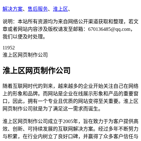
解决方案
、
售后服务
、
淮上区
、
说明：本站所有资源均为来自网络公开渠道获取和整理，若文
章或者网站内容涉及版权请发至邮箱：670136485@qq.com，
我们以便及时处理。
11952
淮上区网页制作公司
淮上区网页制作公司
随着互联网时代的到来，越来越多的企业开始关注自己在网络
上的形象和品牌。而网站是企业在线展示形象和产品的重要窗
口，因此，拥有一个专业且优质的网站变得至关重要。淮上区
网页制作公司就是为了满足这一需求而诞生。
淮上区网页制作公司成立于2005年，旨在致力于为客户提供高
效、创新、可持续发展的互联网解决方案。经过多年不断努力
与积累，在行业内树立了良好口碑，并赢得了众多客户信任与