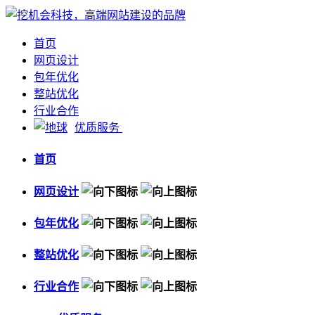
首页
网页设计
包年优化
整站优化
行业合作
优质服务
首页
网页设计
包年优化
整站优化
行业合作