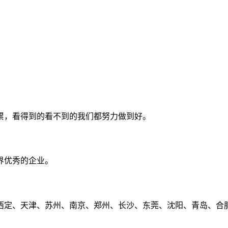
累，看得到的看不到的我们都努力做到好。
界优秀的企业。
定、天津、苏州、南京、郑州、长沙、东莞、沈阳、青岛、合肥、