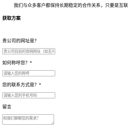
我们与众多客户都保持长期稳定的合作关系，只要是互联
获取方案
贵公司的网址是？
如何称呼您？
*
您的联系方式是？
*
留言