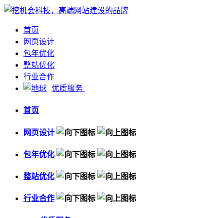
首页
网页设计
包年优化
整站优化
行业合作
优质服务
首页
网页设计
包年优化
整站优化
行业合作