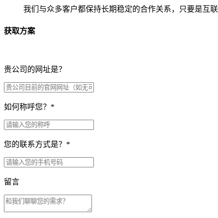
我们与众多客户都保持长期稳定的合作关系，只要是互联
获取方案
贵公司的网址是？
如何称呼您？
*
您的联系方式是？
*
留言