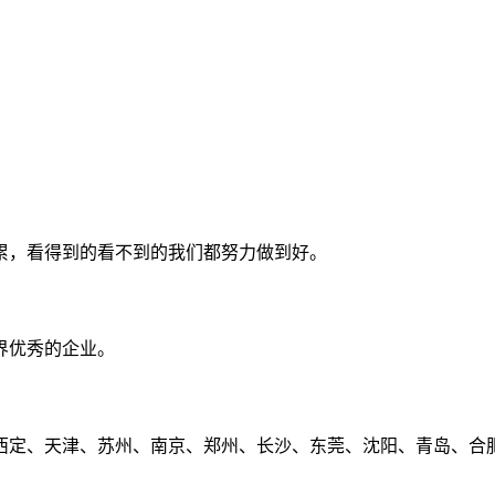
累，看得到的看不到的我们都努力做到好。
界优秀的企业。
定、天津、苏州、南京、郑州、长沙、东莞、沈阳、青岛、合肥、