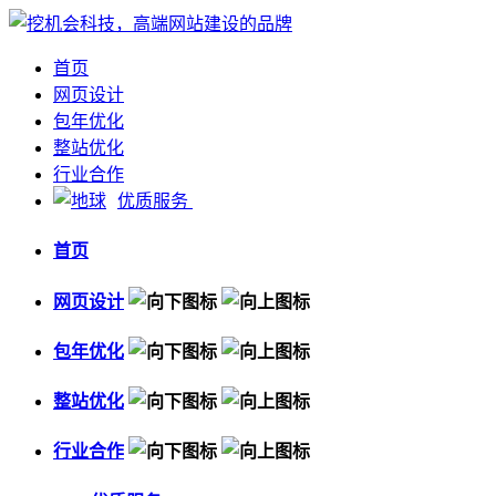
首页
网页设计
包年优化
整站优化
行业合作
优质服务
首页
网页设计
包年优化
整站优化
行业合作