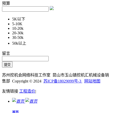
预算
5K以下
5-10K
10-20k
20-30k
30-50k
50k以上
留言
苏州挖机会网络科技工作室 昆山市玉山镇挖机汇机械设备销
售部 Copyright © 2024
苏ICP备18029099号-3
网站地图
友情链接
工程造价
|
首页