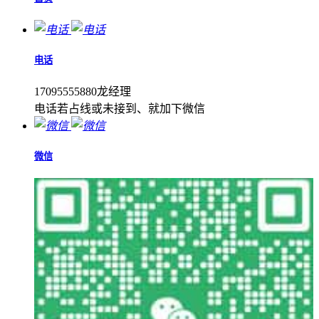
电话
17095555880龙经理
电话若占线或未接到、就加下微信
微信