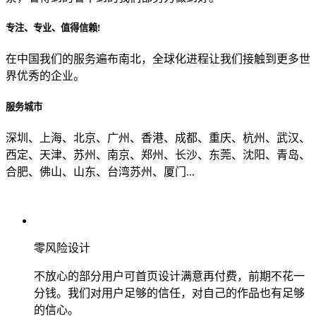
专注、专业、值得信赖!
从哪里了解到我们？
在中国我们的服务遍布南北，全球化进程让我们接触到更多世
界优秀的企业。
上一步
确认发送
服务城市
深圳、上海、北京、广州、香港、成都、重庆、杭州、武汉、
西定、天津、苏州、南京、郑州、长沙、东莞、沈阳、青岛、
合肥、佛山、山东、台湾苏州、厦门...
零风险设计
不放心的部分用户可首页设计满意再付费，前期不花一
分钱。我们对用户足够的信任，对自己的作品也有足够
的信心。