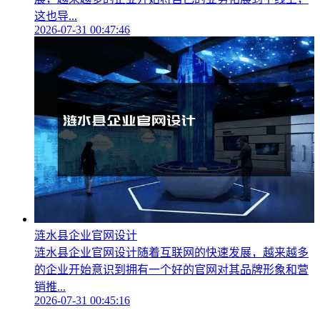
这也导...
2026-07-31 00:47:46
涟水县企业官网设计
涟水县企业官网设计随着互联网的快速发展，越来越多
的企业开始意识到拥有一个好的官网对其品牌形象和营
销推...
2026-07-31 00:45:16