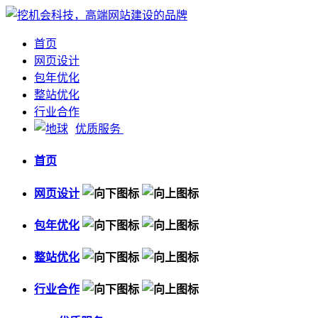
首页
网页设计
包年优化
整站优化
行业合作
优质服务
首页
网页设计
包年优化
整站优化
行业合作