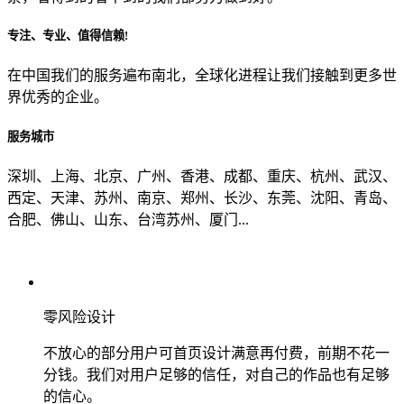
专注、专业、值得信赖!
从哪里了解到我们？
在中国我们的服务遍布南北，全球化进程让我们接触到更多世
界优秀的企业。
上一步
确认发送
服务城市
深圳、上海、北京、广州、香港、成都、重庆、杭州、武汉、
西定、天津、苏州、南京、郑州、长沙、东莞、沈阳、青岛、
合肥、佛山、山东、台湾苏州、厦门...
零风险设计
不放心的部分用户可首页设计满意再付费，前期不花一
分钱。我们对用户足够的信任，对自己的作品也有足够
的信心。