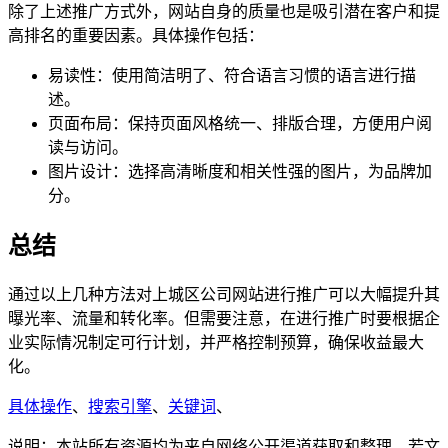
除了上述推广方式外，网站自身的质量也是吸引潜在客户和提
高排名的重要因素。具体操作包括：
易读性：使用简洁明了、符合语言习惯的语言进行描
述。
页面布局：保持页面风格统一、排版合理，方便用户阅
读与访问。
图片设计：选择高清晰度和相关性强的图片，为品牌加
分。
总结
通过以上几种方法对上城区公司网站进行推广可以大幅提升其
曝光率、流量和转化率。但需要注意，在进行推广时要根据企
业实际情况制定可行计划，并严格控制预算，确保收益最大
化。
具体操作
、
搜索引擎
、
关键词
、
说明：本站所有资源均为来自网络公开渠道获取和整理，若文