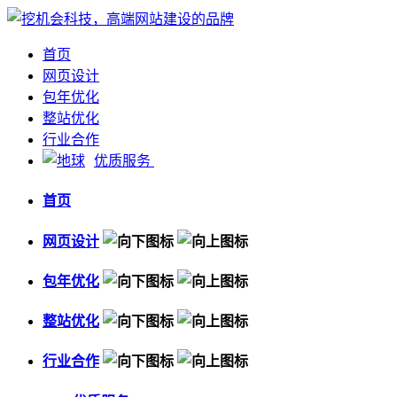
首页
网页设计
包年优化
整站优化
行业合作
优质服务
首页
网页设计
包年优化
整站优化
行业合作