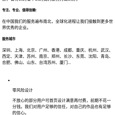
专注、专业、值得信赖!
从哪里了解到我们？
在中国我们的服务遍布南北，全球化进程让我们接触到更多世
界优秀的企业。
上一步
确认发送
服务城市
深圳、上海、北京、广州、香港、成都、重庆、杭州、武汉、
西定、天津、苏州、南京、郑州、长沙、东莞、沈阳、青岛、
合肥、佛山、山东、台湾苏州、厦门...
零风险设计
不放心的部分用户可首页设计满意再付费，前期不花一
分钱。我们对用户足够的信任，对自己的作品也有足够
的信心。