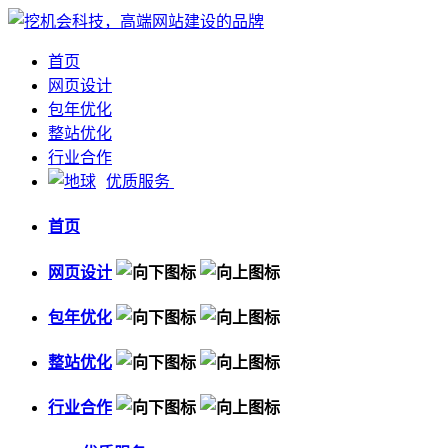
首页
网页设计
包年优化
整站优化
行业合作
优质服务
首页
网页设计
包年优化
整站优化
行业合作