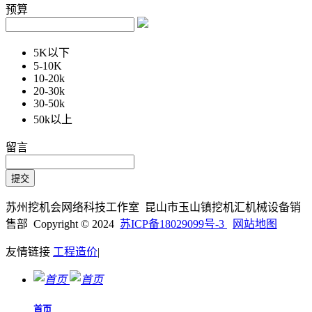
预算
5K以下
5-10K
10-20k
20-30k
30-50k
50k以上
留言
苏州挖机会网络科技工作室 昆山市玉山镇挖机汇机械设备销
售部 Copyright © 2024
苏ICP备18029099号-3
网站地图
友情链接
工程造价
|
首页