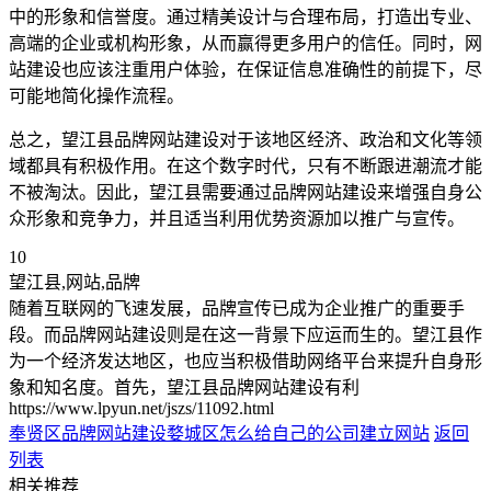
中的形象和信誉度。通过精美设计与合理布局，打造出专业、
高端的企业或机构形象，从而赢得更多用户的信任。同时，网
站建设也应该注重用户体验，在保证信息准确性的前提下，尽
可能地简化操作流程。
总之，望江县品牌网站建设对于该地区经济、政治和文化等领
域都具有积极作用。在这个数字时代，只有不断跟进潮流才能
不被淘汰。因此，望江县需要通过品牌网站建设来增强自身公
众形象和竞争力，并且适当利用优势资源加以推广与宣传。
10
望江县,网站,品牌
随着互联网的飞速发展，品牌宣传已成为企业推广的重要手
段。而品牌网站建设则是在这一背景下应运而生的。望江县作
为一个经济发达地区，也应当积极借助网络平台来提升自身形
象和知名度。首先，望江县品牌网站建设有利
https://www.lpyun.net/jszs/11092.html
奉贤区品牌网站建设
婺城区怎么给自己的公司建立网站
返回
列表
相关推荐