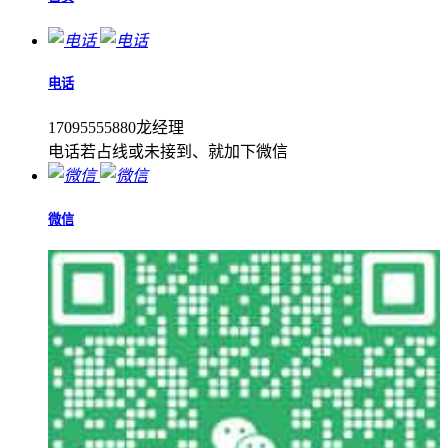
电话
17095555880龙经理
电话若占线或未接到、就加下微信
微信