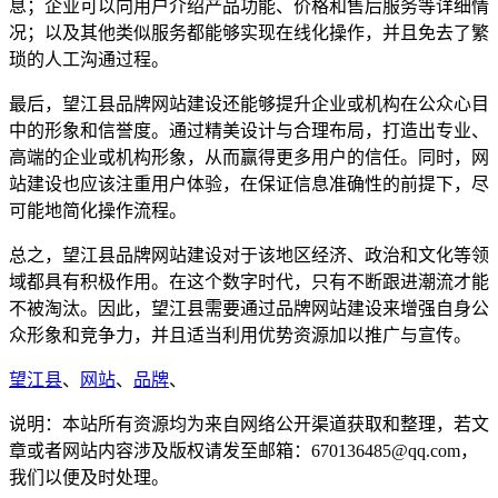
息；企业可以向用户介绍产品功能、价格和售后服务等详细情
况；以及其他类似服务都能够实现在线化操作，并且免去了繁
琐的人工沟通过程。
最后，望江县品牌网站建设还能够提升企业或机构在公众心目
中的形象和信誉度。通过精美设计与合理布局，打造出专业、
高端的企业或机构形象，从而赢得更多用户的信任。同时，网
站建设也应该注重用户体验，在保证信息准确性的前提下，尽
可能地简化操作流程。
总之，望江县品牌网站建设对于该地区经济、政治和文化等领
域都具有积极作用。在这个数字时代，只有不断跟进潮流才能
不被淘汰。因此，望江县需要通过品牌网站建设来增强自身公
众形象和竞争力，并且适当利用优势资源加以推广与宣传。
望江县
、
网站
、
品牌
、
说明：本站所有资源均为来自网络公开渠道获取和整理，若文
章或者网站内容涉及版权请发至邮箱：670136485@qq.com，
我们以便及时处理。