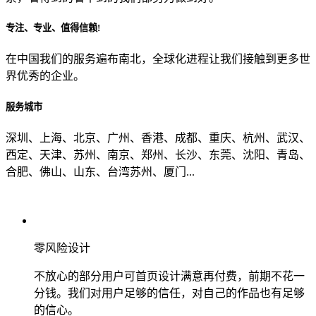
专注、专业、值得信赖!
从哪里了解到我们？
在中国我们的服务遍布南北，全球化进程让我们接触到更多世
界优秀的企业。
上一步
确认发送
服务城市
深圳、上海、北京、广州、香港、成都、重庆、杭州、武汉、
西定、天津、苏州、南京、郑州、长沙、东莞、沈阳、青岛、
合肥、佛山、山东、台湾苏州、厦门...
零风险设计
不放心的部分用户可首页设计满意再付费，前期不花一
分钱。我们对用户足够的信任，对自己的作品也有足够
的信心。