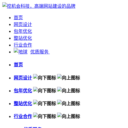
首页
网页设计
包年优化
整站优化
行业合作
优质服务
首页
网页设计
包年优化
整站优化
行业合作