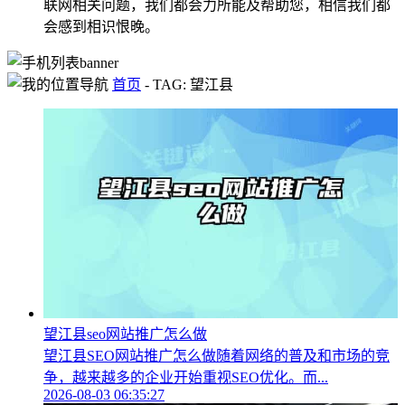
联网相关问题，我们都会力所能及帮助您，相信我们都
会感到相识恨晚。
首页
-
TAG: 望江县
望江县seo网站推广怎么做
望江县SEO网站推广怎么做随着网络的普及和市场的竞
争，越来越多的企业开始重视SEO优化。而...
2026-08-03 06:35:27