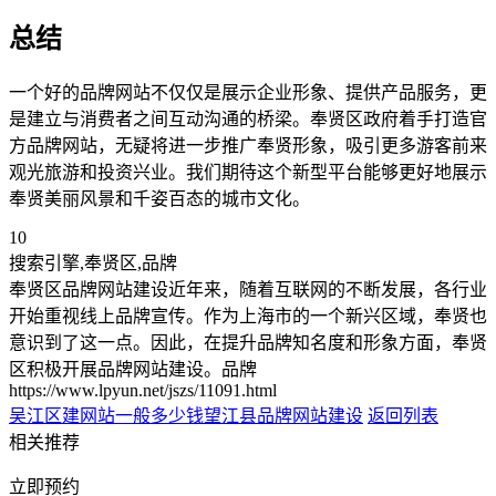
总结
一个好的品牌网站不仅仅是展示企业形象、提供产品服务，更
是建立与消费者之间互动沟通的桥梁。奉贤区政府着手打造官
方品牌网站，无疑将进一步推广奉贤形象，吸引更多游客前来
观光旅游和投资兴业。我们期待这个新型平台能够更好地展示
奉贤美丽风景和千姿百态的城市文化。
10
搜索引擎,奉贤区,品牌
奉贤区品牌网站建设近年来，随着互联网的不断发展，各行业
开始重视线上品牌宣传。作为上海市的一个新兴区域，奉贤也
意识到了这一点。因此，在提升品牌知名度和形象方面，奉贤
区积极开展品牌网站建设。品牌
https://www.lpyun.net/jszs/11091.html
吴江区建网站一般多少钱
望江县品牌网站建设
返回列表
相关推荐
立即预约