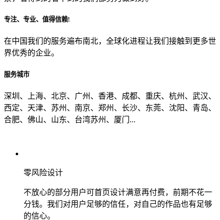
专注、专业、值得信赖!
从哪里了解到我们？
在中国我们的服务遍布南北，全球化进程让我们接触到更多世
界优秀的企业。
上一步
确认发送
服务城市
深圳、上海、北京、广州、香港、成都、重庆、杭州、武汉、
西定、天津、苏州、南京、郑州、长沙、东莞、沈阳、青岛、
合肥、佛山、山东、台湾苏州、厦门...
零风险设计
不放心的部分用户可首页设计满意再付费，前期不花一
分钱。我们对用户足够的信任，对自己的作品也有足够
的信心。