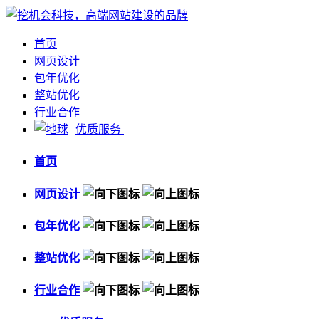
首页
网页设计
包年优化
整站优化
行业合作
优质服务
首页
网页设计
包年优化
整站优化
行业合作