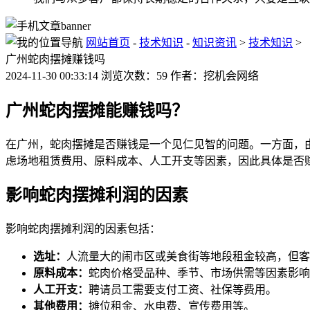
网站首页
-
技术知识
-
知识资讯
>
技术知识
>
广州蛇肉摆摊赚钱吗
2024-11-30 00:33:14 浏览次数：59 作者：挖机会网络
广州蛇肉摆摊能赚钱吗？
在广州，蛇肉摆摊是否赚钱是一个见仁见智的问题。一方面，
虑场地租赁费用、原料成本、人工开支等因素，因此具体是否
影响蛇肉摆摊利润的因素
影响蛇肉摆摊利润的因素包括：
选址：
人流量大的闹市区或美食街等地段租金较高，但客
原料成本：
蛇肉价格受品种、季节、市场供需等因素影响
人工开支：
聘请员工需要支付工资、社保等费用。
其他费用：
摊位租金、水电费、宣传费用等。