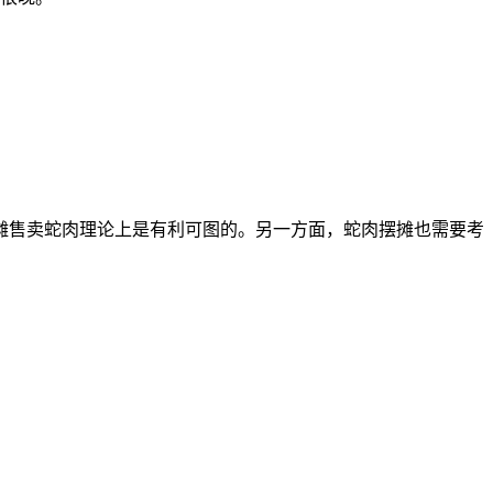
摊售卖蛇肉理论上是有利可图的。另一方面，蛇肉摆摊也需要考