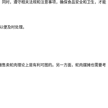
。同时，遵守相关法规和注意事项，确保食品安全和卫生，才能
们以便及时处理。
摊售卖蛇肉理论上是有利可图的。另一方面，蛇肉摆摊也需要考