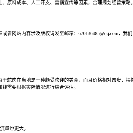
址、原料成本、人工开支、营销宣传等因素，合理规划经营策略
网站内容涉及版权请发至邮箱：670136485@qq.com，我
由于蛇肉在当地是一种颇受欢迎的美食，而且价格相对昂贵，摆
赚钱需要根据实际情况进行综合评估。
流量也更大。