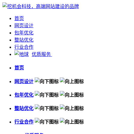
首页
网页设计
包年优化
整站优化
行业合作
优质服务
首页
网页设计
包年优化
整站优化
行业合作