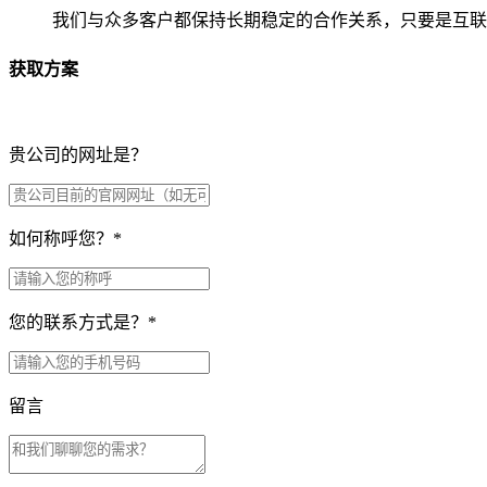
我们与众多客户都保持长期稳定的合作关系，只要是互联
获取方案
贵公司的网址是？
如何称呼您？
*
您的联系方式是？
*
留言