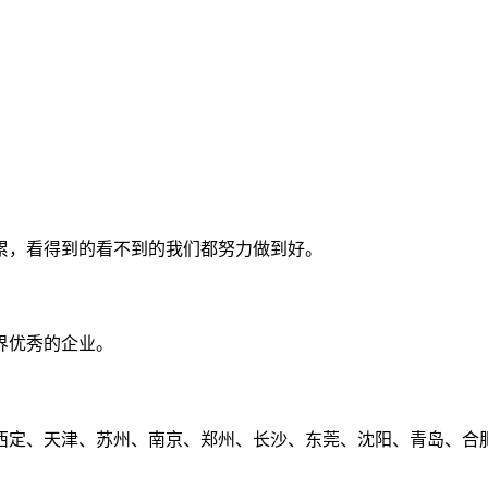
累，看得到的看不到的我们都努力做到好。
界优秀的企业。
定、天津、苏州、南京、郑州、长沙、东莞、沈阳、青岛、合肥、