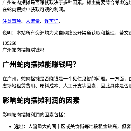
广州蛇肉摆摊是否赚钱取决于多种因素。摊主需要综合考虑选
在蛇肉摆摊中获取可观的利润。
注意事项
、
人流量
、
许可证
、
说明：本站所有资源均为来自网络公开渠道获取和整理，若文章或者
105268
广州蛇肉摆摊赚钱吗
广州蛇肉摆摊能赚钱吗？
在广州，蛇肉摆摊是否赚钱是一个见仁见智的问题。一方面，
虑场地租赁费用、原料成本、人工开支等因素，因此具体是否
影响蛇肉摆摊利润的因素
影响蛇肉摆摊利润的因素包括：
选址：
人流量大的闹市区或美食街等地段租金较高，但客