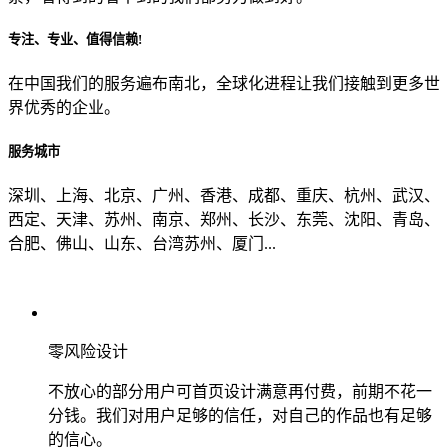
专注、专业、值得信赖!
从哪里了解到我们？
在中国我们的服务遍布南北，全球化进程让我们接触到更多世
界优秀的企业。
上一步
确认发送
服务城市
深圳、上海、北京、广州、香港、成都、重庆、杭州、武汉、
西定、天津、苏州、南京、郑州、长沙、东莞、沈阳、青岛、
合肥、佛山、山东、台湾苏州、厦门...
零风险设计
不放心的部分用户可首页设计满意再付费，前期不花一
分钱。我们对用户足够的信任，对自己的作品也有足够
的信心。