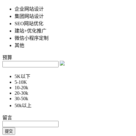
企业网站设计
集团网站设计
SEO网站优化
建站+优化推广
微信小程序定制
其他
预算
5K以下
5-10K
10-20k
20-30k
30-50k
50k以上
留言