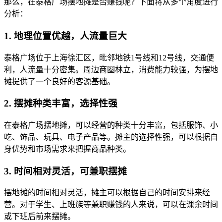
那么，在泰格广场摆地摊是否赚钱呢？下面将从多个角度进行
分析：
1. 地理位置优越，人流量巨大
泰格广场位于上海徐汇区，毗邻地铁1号线和12号线，交通便
利，人流量十分密集。周边商圈林立，消费能力较强，为摆地
摊提供了一个良好的客源基础。
2. 摆摊种类丰富，选择性强
在泰格广场摆地摊，可以经营的种类十分丰富，包括服饰、小
吃、饰品、玩具、电子产品等。摊主的选择性强，可以根据自
身优势和市场需求来把握商品种类。
3. 时间相对灵活，可兼职摆摊
摆地摊的时间相对灵活，摊主可以根据自己的时间安排来经
营。对于学生、上班族等兼职赚钱的人来说，可以在课余时间
或下班后前来摆摊。