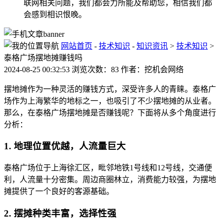
联网相关问题，我们都会力所能及帮助您，相信我们都
会感到相识恨晚。
网站首页
-
技术知识
-
知识资讯
>
技术知识
>
泰格广场摆地摊赚钱吗
2024-08-25 00:32:53 浏览次数：83 作者：挖机会网络
摆地摊作为一种灵活的赚钱方式，深受许多人的青睐。泰格广
场作为上海繁华的地标之一，也吸引了不少摆地摊的从业者。
那么，在泰格广场摆地摊是否赚钱呢？下面将从多个角度进行
分析：
1. 地理位置优越，人流量巨大
泰格广场位于上海徐汇区，毗邻地铁1号线和12号线，交通便
利，人流量十分密集。周边商圈林立，消费能力较强，为摆地
摊提供了一个良好的客源基础。
2. 摆摊种类丰富，选择性强