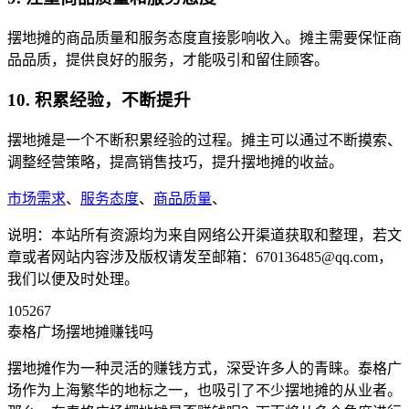
摆地摊的商品质量和服务态度直接影响收入。摊主需要保怔商
品品质，提供良好的服务，才能吸引和留住顾客。
10. 积累经验，不断提升
摆地摊是一个不断积累经验的过程。摊主可以通过不断摸索、
调整经营策略，提高销售技巧，提升摆地摊的收益。
市场需求
、
服务态度
、
商品质量
、
说明：本站所有资源均为来自网络公开渠道获取和整理，若文
章或者网站内容涉及版权请发至邮箱：670136485@qq.com，
我们以便及时处理。
105267
泰格广场摆地摊赚钱吗
摆地摊作为一种灵活的赚钱方式，深受许多人的青睐。泰格广
场作为上海繁华的地标之一，也吸引了不少摆地摊的从业者。