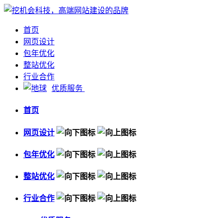
首页
网页设计
包年优化
整站优化
行业合作
优质服务
首页
网页设计
包年优化
整站优化
行业合作