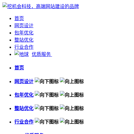
首页
网页设计
包年优化
整站优化
行业合作
优质服务
首页
网页设计
包年优化
整站优化
行业合作