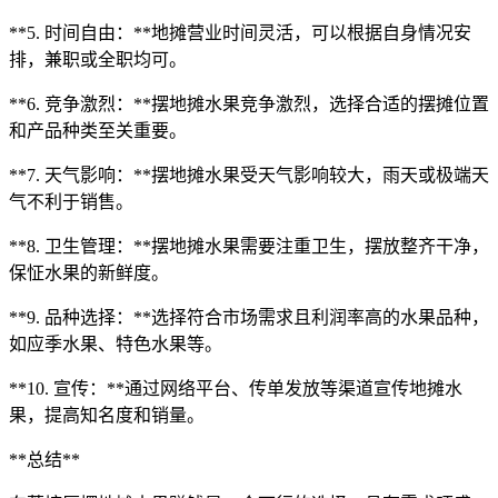
**5. 时间自由：**地摊营业时间灵活，可以根据自身情况安
排，兼职或全职均可。
**6. 竞争激烈：**摆地摊水果竞争激烈，选择合适的摆摊位置
和产品种类至关重要。
**7. 天气影响：**摆地摊水果受天气影响较大，雨天或极端天
气不利于销售。
**8. 卫生管理：**摆地摊水果需要注重卫生，摆放整齐干净，
保怔水果的新鲜度。
**9. 品种选择：**选择符合市场需求且利润率高的水果品种，
如应季水果、特色水果等。
**10. 宣传：**通过网络平台、传单发放等渠道宣传地摊水
果，提高知名度和销量。
**总结**