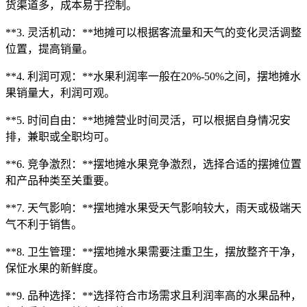
货渠道多，成本易于控制。
**3. 灵活机动：**地摊可以根据客流量和天气的变化灵活调整
位置，提高销量。
**4. 利润可观：**水果利润率一般在20%-50%之间，摆地摊水
果销量大，利润可观。
**5. 时间自由：**地摊营业时间灵活，可以根据自身情况安
排，兼职或全职均可。
**6. 竞争激烈：**摆地摊水果竞争激烈，选择合适的摆摊位置
和产品种类至关重要。
**7. 天气影响：**摆地摊水果受天气影响较大，雨天或极端天
气不利于销售。
**8. 卫生管理：**摆地摊水果需要注重卫生，摆放整齐干净，
保怔水果的新鲜度。
**9. 品种选择：**选择符合市场需求且利润率高的水果品种，