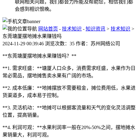
联网相关问题，我们都会力所能及帮助您，相信我们都
会感到相识恨晚。
网站首页
-
技术知识
-
知识资讯
>
技术知识
>
东莞塘厦摆地摊水果赚钱吗
2024-11-29 00:39:46 浏览次数：35 作者：苏州网络公司
**东莞塘厦摆地摊水果赚钱吗？**
**1. 需求旺盛：**塘厦人口众多，消费需求旺盛，水果作为日
常必需品，摆地摊售卖水果有广阔的市场。
**2. 成本低廉：**地摊摆放不需要租金，摊位费用低，水果进
货渠道多，成本易于控制。
**3. 灵活机动：**地摊可以根据客流量和天气的变化灵活调整
位置，提高销量。
**4. 利润可观：**水果利润率一般在20%-50%之间，摆地摊水
果销量大，利润可观。