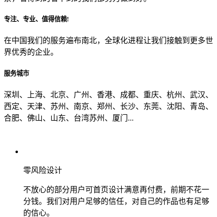
专注、专业、值得信赖!
从哪里了解到我们？
在中国我们的服务遍布南北，全球化进程让我们接触到更多世
界优秀的企业。
上一步
确认发送
服务城市
深圳、上海、北京、广州、香港、成都、重庆、杭州、武汉、
西定、天津、苏州、南京、郑州、长沙、东莞、沈阳、青岛、
合肥、佛山、山东、台湾苏州、厦门...
零风险设计
不放心的部分用户可首页设计满意再付费，前期不花一
分钱。我们对用户足够的信任，对自己的作品也有足够
的信心。