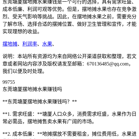
东莞塘厦摆地摊水果赚钱是一个可行的选择，具有需求旺盛、
成本低廉、利润可观等优势。但是，摆地摊水果也存在竞争激
烈、受天气影响等挑战。因此，在摆地摊水果之前，需要充分
了解市场、选择合适的摆摊位置、做好卫生管理和宣传，才能
实现理想的收益。
摆地摊
、
利润率
、
水果
、
说明：本站所有资源均为来自网络公开渠道获取和整理，若文
章或者网站内容涉及版权请发至邮箱：670136485@qq.com，
我们以便及时处理。
99755
东莞塘厦摆地摊水果赚钱吗
**东莞塘厦摆地摊水果赚钱吗？**
**1. 需求旺盛：**塘厦人口众多，消费需求旺盛，水果作为日
常必需品，摆地摊售卖水果有广阔的市场。
**2. 成本低廉：**地摊摆放不需要租金，摊位费用低，水果进