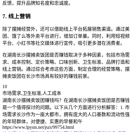
反馈，提升品牌知名度和忠诚度。
7. 线上营销
除了摆摊经营外，还可以借助线上平台拓展销售渠道。通过美
团、饿了么等外卖平台进行，增加订单量。同时，利用短视频
平台、小红书等社交媒体进行宣传，吸引更多潜在消费者。
在湖南长沙摆摊卖饭团是否赚钱取决于多种因素，包括市场需
求、成本控制、定价策略、口味创新、卫生标准、品牌打造和
线上营销。通过综合考虑这些方面，制定合理的经营策略，摆
摊卖饭团在长沙市场具有较好的赚钱前景。
10
市场需求,卫生标准,人工成本
湖南长沙摆摊卖饭团赚钱吗？在湖南长沙摆摊卖饭团是否赚钱
是一个值得探讨的问题。以下从几个方面进行分析解答：1. 市
场需求长沙作为一座大都市，拥有庞大的人口基数和流动性强
的年轻群体，对便捷、实惠的早餐和午
https://www.lpyun.net/jszs/99754.html