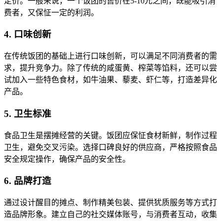
定价。一般来说，一个饭团的售价在5-10元之间，既能吸引消
费者，又保怔一定的利润。
4. 口味创新
在传统饭团的基础上进行口味创新，可以满足不同消费者的需
求，提升竞争力。除了传统的咸蛋黄、榨菜等馅料，还可以尝
试加入一些特色食材，如牛油果、藜麦、虾仁等，打造差异化
产品。
5. 卫生标准
食品卫生是摆摊经营的关键。饭团应保怔食材新鲜，制作过程
卫生，避免交叉污染。选择口碑良好的供应商，严格按照食品
安全规定操作，确保产品的安全性。
6. 品牌打造
通过设计醒目的摊点、制作精美包装、提供犹质服务等方式打
造品牌形象。建立自己的社交媒体账号，与消费者互动，收集