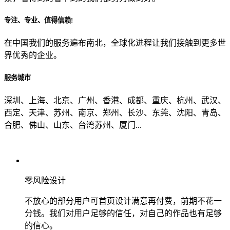
专注、专业、值得信赖!
从哪里了解到我们？
在中国我们的服务遍布南北，全球化进程让我们接触到更多世
界优秀的企业。
上一步
确认发送
服务城市
深圳、上海、北京、广州、香港、成都、重庆、杭州、武汉、
西定、天津、苏州、南京、郑州、长沙、东莞、沈阳、青岛、
合肥、佛山、山东、台湾苏州、厦门...
零风险设计
不放心的部分用户可首页设计满意再付费，前期不花一
分钱。我们对用户足够的信任，对自己的作品也有足够
的信心。