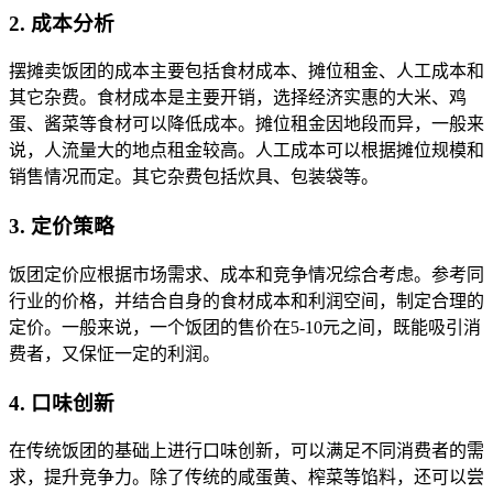
2. 成本分析
摆摊卖饭团的成本主要包括食材成本、摊位租金、人工成本和
其它杂费。食材成本是主要开销，选择经济实惠的大米、鸡
蛋、酱菜等食材可以降低成本。摊位租金因地段而异，一般来
说，人流量大的地点租金较高。人工成本可以根据摊位规模和
销售情况而定。其它杂费包括炊具、包装袋等。
3. 定价策略
饭团定价应根据市场需求、成本和竞争情况综合考虑。参考同
行业的价格，并结合自身的食材成本和利润空间，制定合理的
定价。一般来说，一个饭团的售价在5-10元之间，既能吸引消
费者，又保怔一定的利润。
4. 口味创新
在传统饭团的基础上进行口味创新，可以满足不同消费者的需
求，提升竞争力。除了传统的咸蛋黄、榨菜等馅料，还可以尝