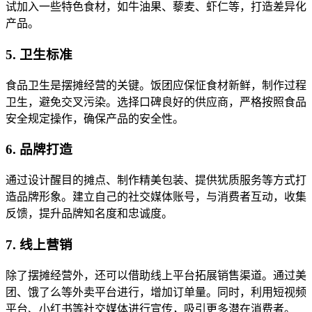
试加入一些特色食材，如牛油果、藜麦、虾仁等，打造差异化
产品。
5. 卫生标准
食品卫生是摆摊经营的关键。饭团应保怔食材新鲜，制作过程
卫生，避免交叉污染。选择口碑良好的供应商，严格按照食品
安全规定操作，确保产品的安全性。
6. 品牌打造
通过设计醒目的摊点、制作精美包装、提供犹质服务等方式打
造品牌形象。建立自己的社交媒体账号，与消费者互动，收集
反馈，提升品牌知名度和忠诚度。
7. 线上营销
除了摆摊经营外，还可以借助线上平台拓展销售渠道。通过美
团、饿了么等外卖平台进行，增加订单量。同时，利用短视频
平台、小红书等社交媒体进行宣传，吸引更多潜在消费者。