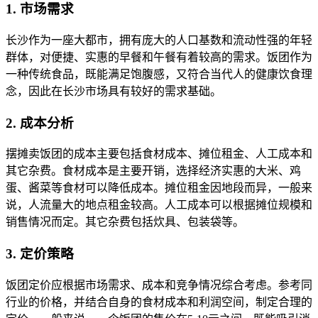
1. 市场需求
长沙作为一座大都市，拥有庞大的人口基数和流动性强的年轻
群体，对便捷、实惠的早餐和午餐有着较高的需求。饭团作为
一种传统食品，既能满足饱腹感，又符合当代人的健康饮食理
念，因此在长沙市场具有较好的需求基础。
2. 成本分析
摆摊卖饭团的成本主要包括食材成本、摊位租金、人工成本和
其它杂费。食材成本是主要开销，选择经济实惠的大米、鸡
蛋、酱菜等食材可以降低成本。摊位租金因地段而异，一般来
说，人流量大的地点租金较高。人工成本可以根据摊位规模和
销售情况而定。其它杂费包括炊具、包装袋等。
3. 定价策略
饭团定价应根据市场需求、成本和竞争情况综合考虑。参考同
行业的价格，并结合自身的食材成本和利润空间，制定合理的