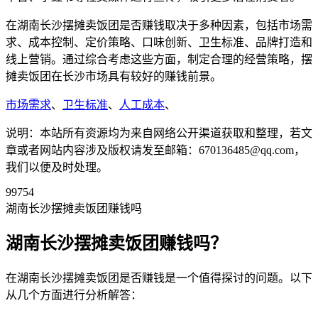
在湖南长沙摆摊卖饭团是否赚钱取决于多种因素，包括市场需
求、成本控制、定价策略、口味创新、卫生标准、品牌打造和
线上营销。通过综合考虑这些方面，制定合理的经营策略，摆
摊卖饭团在长沙市场具有较好的赚钱前景。
市场需求
、
卫生标准
、
人工成本
、
说明：本站所有资源均为来自网络公开渠道获取和整理，若文
章或者网站内容涉及版权请发至邮箱：670136485@qq.com，
我们以便及时处理。
99754
湖南长沙摆摊卖饭团赚钱吗
湖南长沙摆摊卖饭团赚钱吗？
在湖南长沙摆摊卖饭团是否赚钱是一个值得探讨的问题。以下
从几个方面进行分析解答：