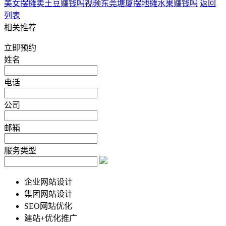
美女摆摊卖土豆赚钱吗视频
东莞塘厦摆地摊水果赚钱吗
返回
列表
相关推荐
立即预约
姓名
电话
公司
邮箱
服务类型
企业网站设计
集团网站设计
SEO网站优化
建站+优化推广