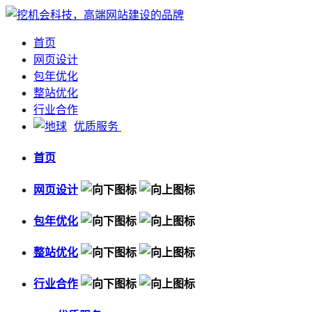
首页
网页设计
包年优化
整站优化
行业合作
优质服务
首页
网页设计
包年优化
整站优化
行业合作