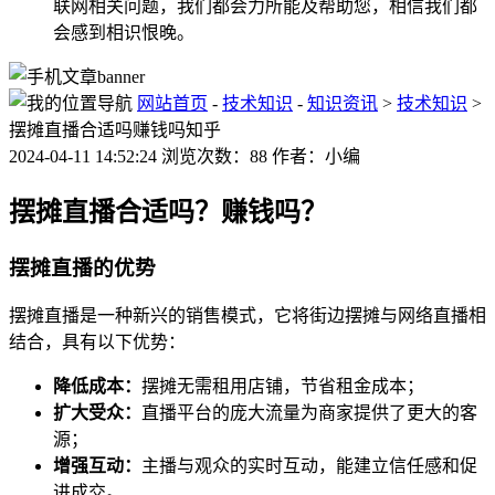
联网相关问题，我们都会力所能及帮助您，相信我们都
会感到相识恨晚。
网站首页
-
技术知识
-
知识资讯
>
技术知识
>
摆摊直播合适吗赚钱吗知乎
2024-04-11 14:52:24 浏览次数：88 作者：小编
摆摊直播合适吗？赚钱吗？
摆摊直播的优势
摆摊直播是一种新兴的销售模式，它将街边摆摊与网络直播相
结合，具有以下优势：
降低成本：
摆摊无需租用店铺，节省租金成本；
扩大受众：
直播平台的庞大流量为商家提供了更大的客
源；
增强互动：
主播与观众的实时互动，能建立信任感和促
进成交。