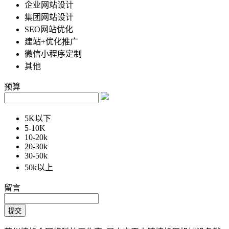
企业网站设计
集团网站设计
SEO网站优化
建站+优化推广
微信小程序定制
其他
预算
5K以下
5-10K
10-20k
20-30k
30-50k
50k以上
留言