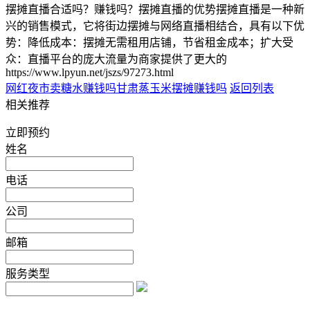
摆摊直播合适吗？赚钱吗？摆摊直播的优势摆摊直播是一种新
兴的销售模式，它将街边摆摊与网络直播相结合，具有以下优
势：降低成本：摆摊无需租用店铺，节省租金成本；扩大受
众：直播平台的庞大流量为商家提供了更大的
https://www.lpyun.net/jszs/97273.html
网红夜市卖糖水赚钱吗
甘肃蒸玉米摆摊赚钱吗
返回列表
相关推荐
立即预约
姓名
电话
公司
邮箱
服务类型