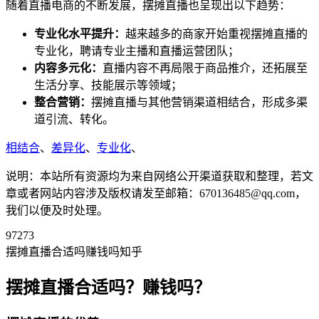
随着直播电商的不断发展，摆摊直播也呈现出以下趋势：
专业化水平提升：
越来越多的商家开始重视摆摊直播的
专业化，聘请专业主播和直播运营团队；
内容多元化：
直播内容不再局限于商品推介，还拓展至
生活分享、技能展示等领域；
整合营销：
摆摊直播与其他营销渠道相结合，形成多渠
道引流、转化。
相结合
、
差异化
、
专业化
、
说明：本站所有资源均为来自网络公开渠道获取和整理，若文
章或者网站内容涉及版权请发至邮箱：670136485@qq.com，
我们以便及时处理。
97273
摆摊直播合适吗赚钱吗知乎
摆摊直播合适吗？赚钱吗？