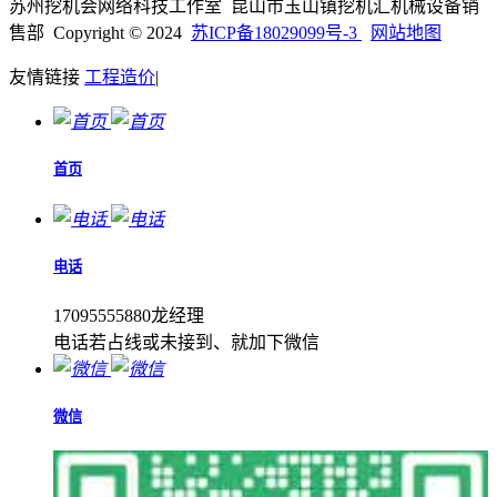
苏州挖机会网络科技工作室 昆山市玉山镇挖机汇机械设备销
售部 Copyright © 2024
苏ICP备18029099号-3
网站地图
友情链接
工程造价
|
首页
电话
17095555880龙经理
电话若占线或未接到、就加下微信
微信