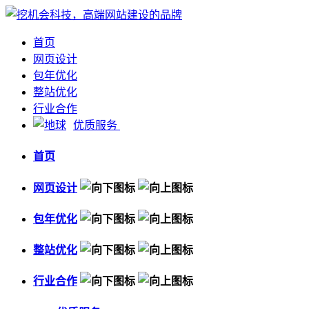
首页
网页设计
包年优化
整站优化
行业合作
优质服务
首页
网页设计
包年优化
整站优化
行业合作