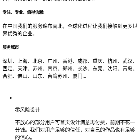
专注、专业、值得信赖!
从哪里了解到我们？
在中国我们的服务遍布南北，全球化进程让我们接触到更多世
界优秀的企业。
上一步
确认发送
服务城市
深圳、上海、北京、广州、香港、成都、重庆、杭州、武汉、
西定、天津、苏州、南京、郑州、长沙、东莞、沈阳、青岛、
合肥、佛山、山东、台湾苏州、厦门...
零风险设计
不放心的部分用户可首页设计满意再付费，前期不花一
分钱。我们对用户足够的信任，对自己的作品也有足够
的信心。