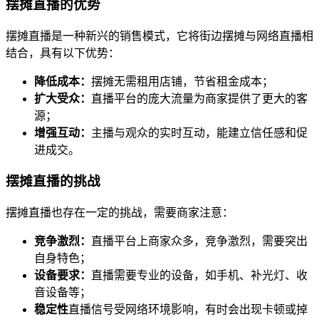
摆摊直播的优势
摆摊直播是一种新兴的销售模式，它将街边摆摊与网络直播相
结合，具有以下优势：
降低成本：
摆摊无需租用店铺，节省租金成本；
扩大受众：
直播平台的庞大流量为商家提供了更大的客
源；
增强互动：
主播与观众的实时互动，能建立信任感和促
进成交。
摆摊直播的挑战
摆摊直播也存在一定的挑战，需要商家注意：
竞争激烈：
直播平台上商家众多，竞争激烈，需要突出
自身特色；
设备要求：
直播需要专业的设备，如手机、补光灯、收
音设备等；
稳定性
直播信号受网络环境影响，有时会出现卡顿或掉