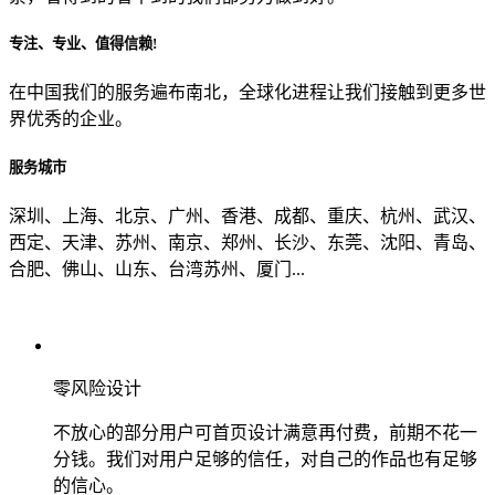
专注、专业、值得信赖!
从哪里了解到我们？
在中国我们的服务遍布南北，全球化进程让我们接触到更多世
界优秀的企业。
上一步
确认发送
服务城市
深圳、上海、北京、广州、香港、成都、重庆、杭州、武汉、
西定、天津、苏州、南京、郑州、长沙、东莞、沈阳、青岛、
合肥、佛山、山东、台湾苏州、厦门...
零风险设计
不放心的部分用户可首页设计满意再付费，前期不花一
分钱。我们对用户足够的信任，对自己的作品也有足够
的信心。