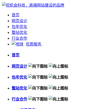
首页
网页设计
包年优化
整站优化
行业合作
优质服务
首页
网页设计
包年优化
整站优化
行业合作