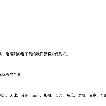
累，看得到的看不到的我们都努力做到好。
界优秀的企业。
定、天津、苏州、南京、郑州、长沙、东莞、沈阳、青岛、合肥、