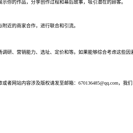
展示你的作品，分享创作过程和幕后故事，吸引潜在的顾客。
与附近的商家合作，进行联合和引流。
场调研、营销能力、选址、定价和等。如果能够综合考虑这些因
网站内容涉及版权请发至邮箱：670136485@qq.com，我