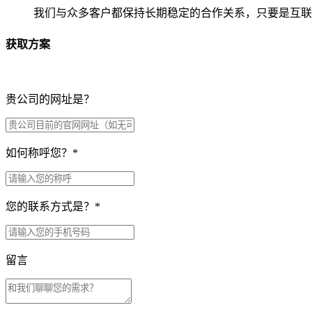
我们与众多客户都保持长期稳定的合作关系，只要是互联
获取方案
贵公司的网址是？
如何称呼您？
*
您的联系方式是？
*
留言