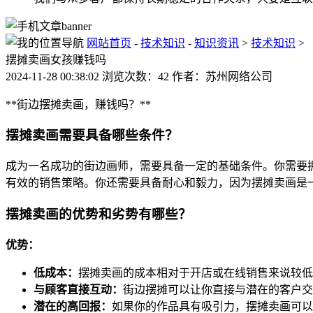
网站首页
-
技术知识
-
知识资讯
>
技术知识
>
摆摊卖画女孩赚钱吗
2024-11-28 00:38:02 浏览次数：42 作者：苏州网络公司
**街边摆摊卖画，赚钱吗？**
摆摊卖画需要具备哪些条件？
成为一名成功的街边画师，需要具备一定的基础条件。你需要
有效的销售策略。你还需要具备耐心和毅力，因为摆摊卖画是
摆摊卖画的优势和劣势有哪些？
优势：
低成本：
摆摊卖画的成本相对于开店或在线销售来说较低
与顾客直接互动：
街边摆摊可以让你直接与潜在的客户交
潜在的高回报：
如果你的作品具有吸引力，摆摊卖画可以