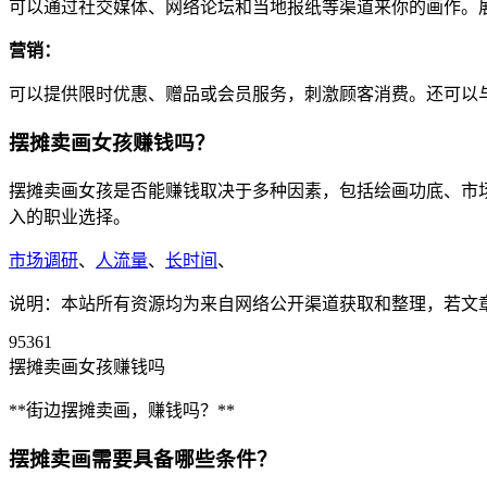
可以通过社交媒体、网络论坛和当地报纸等渠道来你的画作。
营销：
可以提供限时优惠、赠品或会员服务，刺激顾客消费。还可以
摆摊卖画女孩赚钱吗？
摆摊卖画女孩是否能赚钱取决于多种因素，包括绘画功底、市
入的职业选择。
市场调研
、
人流量
、
长时间
、
说明：本站所有资源均为来自网络公开渠道获取和整理，若文章或者
95361
摆摊卖画女孩赚钱吗
**街边摆摊卖画，赚钱吗？**
摆摊卖画需要具备哪些条件？