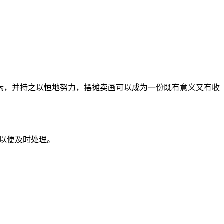
素，并持之以恒地努力，摆摊卖画可以成为一份既有意义又有收
们以便及时处理。