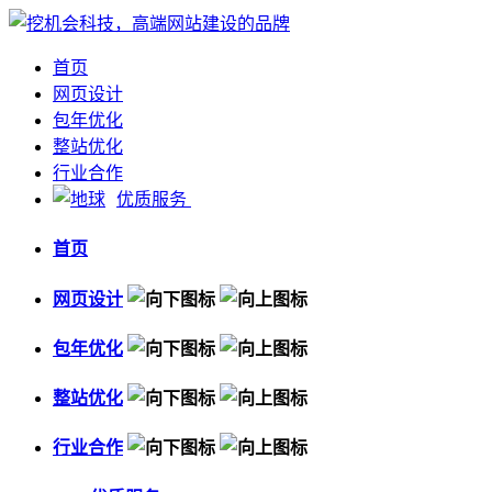
首页
网页设计
包年优化
整站优化
行业合作
优质服务
首页
网页设计
包年优化
整站优化
行业合作