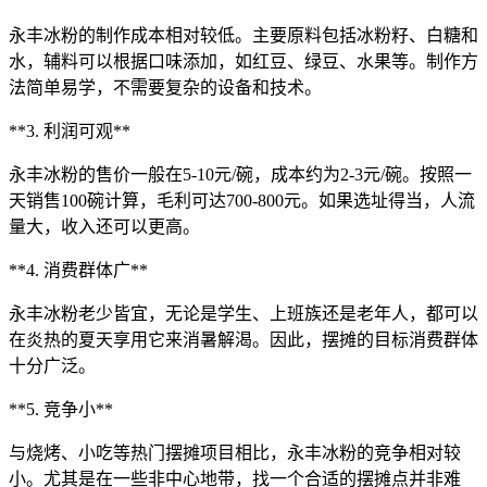
永丰冰粉的制作成本相对较低。主要原料包括冰粉籽、白糖和
水，辅料可以根据口味添加，如红豆、绿豆、水果等。制作方
法简单易学，不需要复杂的设备和技术。
**3. 利润可观**
永丰冰粉的售价一般在5-10元/碗，成本约为2-3元/碗。按照一
天销售100碗计算，毛利可达700-800元。如果选址得当，人流
量大，收入还可以更高。
**4. 消费群体广**
永丰冰粉老少皆宜，无论是学生、上班族还是老年人，都可以
在炎热的夏天享用它来消暑解渴。因此，摆摊的目标消费群体
十分广泛。
**5. 竞争小**
与烧烤、小吃等热门摆摊项目相比，永丰冰粉的竞争相对较
小。尤其是在一些非中心地带，找一个合适的摆摊点并非难