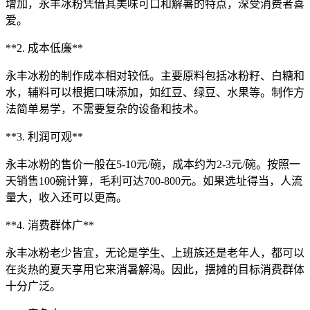
增加，永丰冰粉凭借其美味可口和解暑的特点，深受消费者喜
爱。
**2. 成本低廉**
永丰冰粉的制作成本相对较低。主要原料包括冰粉籽、白糖和
水，辅料可以根据口味添加，如红豆、绿豆、水果等。制作方
法简单易学，不需要复杂的设备和技术。
**3. 利润可观**
永丰冰粉的售价一般在5-10元/碗，成本约为2-3元/碗。按照一
天销售100碗计算，毛利可达700-800元。如果选址得当，人流
量大，收入还可以更高。
**4. 消费群体广**
永丰冰粉老少皆宜，无论是学生、上班族还是老年人，都可以
在炎热的夏天享用它来消暑解渴。因此，摆摊的目标消费群体
十分广泛。