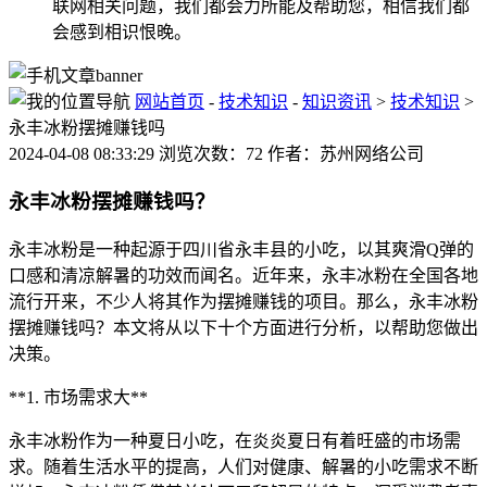
联网相关问题，我们都会力所能及帮助您，相信我们都
会感到相识恨晚。
网站首页
-
技术知识
-
知识资讯
>
技术知识
>
永丰冰粉摆摊赚钱吗
2024-04-08 08:33:29 浏览次数：72 作者：苏州网络公司
永丰冰粉摆摊赚钱吗？
永丰冰粉是一种起源于四川省永丰县的小吃，以其爽滑Q弹的
口感和清凉解暑的功效而闻名。近年来，永丰冰粉在全国各地
流行开来，不少人将其作为摆摊赚钱的项目。那么，永丰冰粉
摆摊赚钱吗？本文将从以下十个方面进行分析，以帮助您做出
决策。
**1. 市场需求大**
永丰冰粉作为一种夏日小吃，在炎炎夏日有着旺盛的市场需
求。随着生活水平的提高，人们对健康、解暑的小吃需求不断