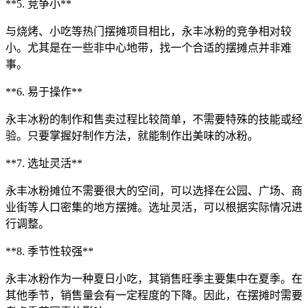
**5. 竞争小**
与烧烤、小吃等热门摆摊项目相比，永丰冰粉的竞争相对较
小。尤其是在一些非中心地带，找一个合适的摆摊点并非难
事。
**6. 易于操作**
永丰冰粉的制作和售卖过程比较简单，不需要特殊的技能或经
验。只要掌握好制作方法，就能制作出美味的冰粉。
**7. 选址灵活**
永丰冰粉摊位不需要很大的空间，可以选择在公园、广场、商
业街等人口密集的地方摆摊。选址灵活，可以根据实际情况进
行调整。
**8. 季节性较强**
永丰冰粉作为一种夏日小吃，其销售旺季主要集中在夏季。在
其他季节，销售量会有一定程度的下降。因此，在摆摊时需要