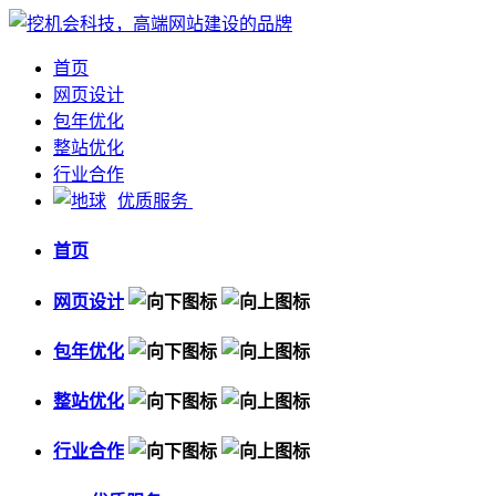
首页
网页设计
包年优化
整站优化
行业合作
优质服务
首页
网页设计
包年优化
整站优化
行业合作