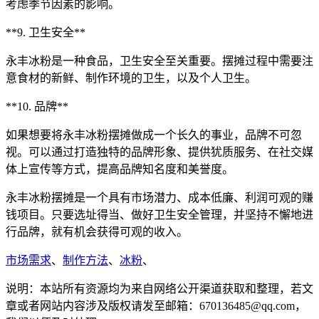
考虑季节因素的影响。
**9. 卫生安全**
永丰冰粉是一种食品，卫生安全至关重要。摆摊过程中需要注
意食材的新鲜、制作环境的卫生，以及个人卫生。
**10. 品牌**
如果想要将永丰冰粉摆摊做成一个长久的事业，品牌不可忽
视。可以通过打造独特的品牌形象、提供犹质服务、在社交媒
体上宣传等方式，提高品牌知名度和美誉度。
永丰冰粉摆摊是一个具有市场潜力、成本低廉、利润可观的赚
钱项目。只要选址得当、做好卫生安全管理，并坚持不懈地进
行品牌，就有机会获得可观的收入。
市场需求
、
制作方法
、
冰粉
、
说明：本站所有资源均为来自网络公开渠道获取和整理，若文
章或者网站内容涉及版权请发至邮箱：670136485@qq.com，