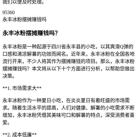
我们以便及时处理。
95360
永丰冰粉摆摊赚钱吗
永丰冰粉摆摊赚钱吗？
永丰冰粉是一种起源于四川省永丰县的小吃，以其爽滑Q弹的
口感和清凉解暑的功效而闻名。近年来，永丰冰粉在全国各地
流行开来，不少人将其作为摆摊赚钱的项目。那么，永丰冰粉
摆摊赚钱吗？本文将从以下十个方面进行分析，以帮助您做出
决策。
**1. 市场需求大**
永丰冰粉作为一种夏日小吃，在炎炎夏日有着旺盛的市场需
求。随着生活水平的提高，人们对健康、解暑的小吃需求不断
增加，永丰冰粉凭借其美味可口和解暑的特点，深受消费者喜
爱。
**2. 成本低廉**