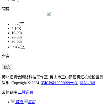
预算
5K以下
5-10K
10-20k
20-30k
30-50k
50k以上
留言
苏州挖机会网络科技工作室 昆山市玉山镇挖机汇机械设备销
售部 Copyright © 2024
苏ICP备18029099号-3
网站地图
友情链接
工程造价
|