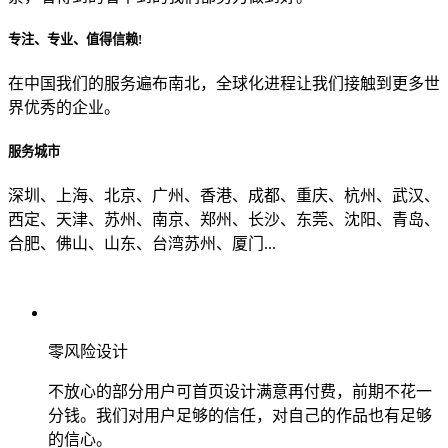
专注、专业、值得信赖!
从哪里了解到我们？
在中国我们的服务遍布南北，全球化进程让我们接触到更多世
界优秀的企业。
上一步
确认发送
服务城市
深圳、上海、北京、广州、香港、成都、重庆、杭州、武汉、
西定、天津、苏州、南京、郑州、长沙、东莞、沈阳、青岛、
合肥、佛山、山东、台湾苏州、厦门...
零风险设计
不放心的部分用户可首页设计满意再付费，前期不花一
分钱。我们对用户足够的信任，对自己的作品也有足够
的信心。