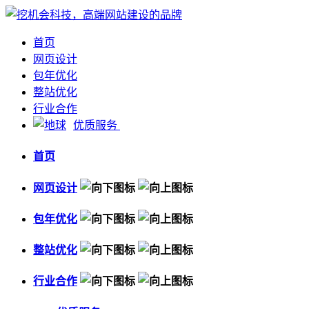
首页
网页设计
包年优化
整站优化
行业合作
优质服务
首页
网页设计
包年优化
整站优化
行业合作