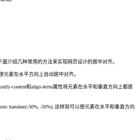
下面介绍几种常用的方法来实现网页设计的居中对齐。
可以使元素在水平方向上自动居中对齐。
y-content和align-items属性将元素在水平和垂直方向上都居
form: translate(-50%, -50%); 这样就可以使元素在水平和垂直方向