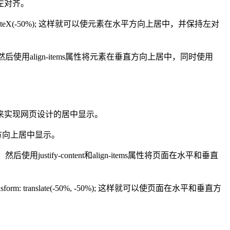
左对齐。
 translateX(-50%); 这样就可以使元素在水平方向上居中，并保持左对
然后使用align-items属性将元素在垂直方向上居中，同时使用
来实现网页设计的居中显示。
水平方向上居中显示。
ustify-content和align-items属性将页面在水平和垂直
sform: translate(-50%, -50%); 这样就可以使页面在水平和垂直方