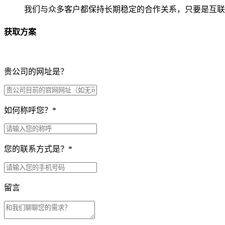
我们与众多客户都保持长期稳定的合作关系，只要是互联
获取方案
贵公司的网址是？
如何称呼您？
*
您的联系方式是？
*
留言