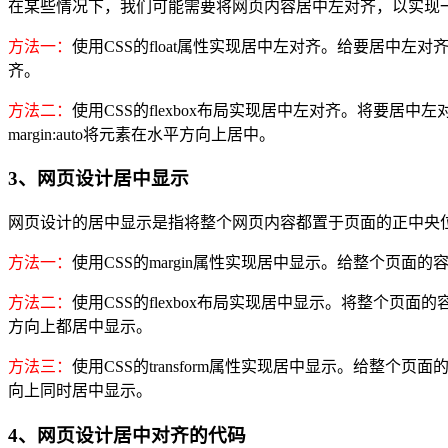
在某些情况下，我们可能需要将网页内容居中左对齐，以实现
方法一：
使用CSS的float属性实现居中左对齐。给要居中左对齐的元素添加以下样
齐。
方法二：
使用CSS的flexbox布局实现居中左对齐。将要居中左对
margin:auto将元素在水平方向上居中。
3、网页设计居中显示
网页设计的居中显示是指将整个网页内容都置于页面的正中央
方法一：
使用CSS的margin属性实现居中显示。给整个页面的容器
方法二：
使用CSS的flexbox布局实现居中显示。将整个页面的容器元
方向上都居中显示。
方法三：
使用CSS的transform属性实现居中显示。给整个页面的容器元素添加以下样
向上同时居中显示。
4、网页设计居中对齐的代码