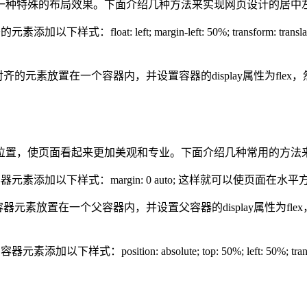
一种特殊的布局效果。下面介绍几种方法来实现网页设计的居中
式：float: left; margin-left: 50%; transform:
齐的元素放置在一个容器内，并设置容器的display属性为flex，
位置，使页面看起来更加美观和专业。下面介绍几种常用的方法
元素添加以下样式：margin: 0 auto; 这样就可以使页面在
素放置在一个父容器内，并设置父容器的display属性为flex，然后使用j
式：position: absolute; top: 50%; left: 50%; tran