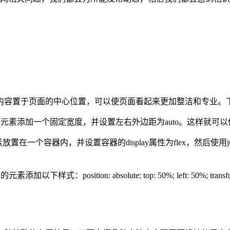
内容置于页面的中心位置，可以使页面看起来更加整洁和专业。
显示的元素添加一个固定宽度，并设置左右外边距为auto。这样就
在一个容器内，并设置容器的display属性为flex，然后使用justif
：position: absolute; top: 50%; left: 50%; trans