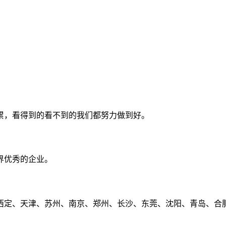
累，看得到的看不到的我们都努力做到好。
界优秀的企业。
定、天津、苏州、南京、郑州、长沙、东莞、沈阳、青岛、合肥、