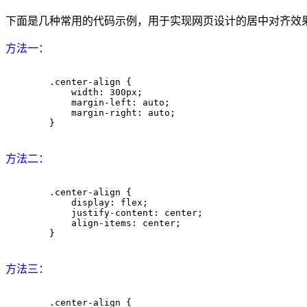
下面是几种常用的代码示例，用于实现网页设计的居中对齐效
方法一：
        .center-align {

            width: 300px;

            margin-left: auto;

            margin-right: auto;

        }

方法二：
        .center-align {

            display: flex;

            justify-content: center;

            align-items: center;

        }

方法三：
        .center-align {
