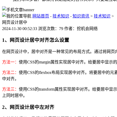
网站首页
-
技术知识
-
知识资讯
>
技术知识
>
网页设计居中
2024-11-30 00:52:33 浏览次数：79 作者：挖机会网络
1、网页设计居中对齐怎么设置
在网页设计中，居中对齐是一种常见的布局方式。通过将网页
方法一：
使用CSS的margin属性实现居中对齐。给要居中
方法二：
使用CSS的flexbox布局实现居中对齐。将要居中的元素放置
中对齐。
方法三：
使用CSS的transform属性实现居中对齐。给要居中显示的元素添加以下样式
上同时居中。
2、网页设计居中左对齐